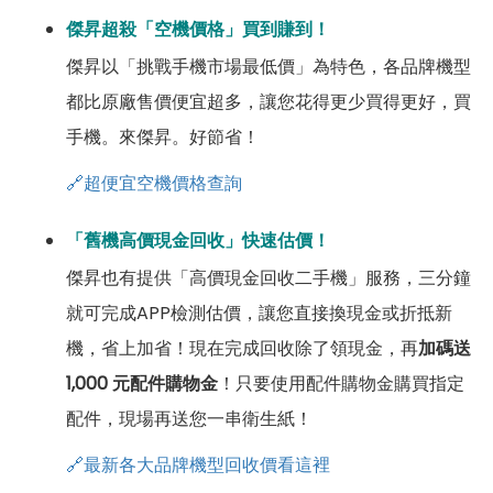
傑昇超殺「空機價格」買到賺到！
傑昇以「挑戰手機市場最低價」為特色，各品牌機型
都比原廠售價便宜超多，讓您花得更少買得更好，買
手機。來傑昇。好節省！
🔗超便宜空機價格查詢
「舊機高價現金回收」快速估價！
傑昇也有提供「高價現金回收二手機」服務，三分鐘
就可完成APP檢測估價，讓您直接換現金或折抵新
機，省上加省！現在完成回收除了領現金，再
加碼送
1,000 元配件購物金
！只要使用配件購物金購買指定
配件，現場再送您一串衛生紙！
🔗最新各大品牌機型回收價看這裡