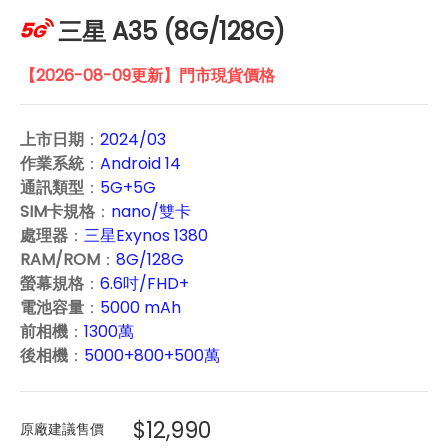
三星 A35 (8G/128G)
【2026-08-09更新】門市現貨價格
上市日期
：
2024/03
作業系統
：
Android 14
通訊類型
：
5G+5G
SIM卡規格
：
nano/雙卡
處理器
：
三星Exynos 1380
RAM/ROM
：
8G/128G
螢幕規格
：
6.6吋/FHD+
電池容量
：
5000 mAh
前相機
：
1300萬
後相機
：
5000+800+500萬
$12,990
原廠建議售價