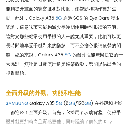
能夠提升畫面的豐富度和對比度，使觀影和操作更加生
動。此外，Galaxy A35
5G
通過 SGS 的 Eye Care 護眼
認證，這意味著它能夠減少長時間使用時對眼睛的不適。
這對於那些經常使用手機的人來說尤其重要，他們可以更
長時間地享受手機帶來的樂趣，而不必擔心眼睛疲勞的問
題。總的來說，Galaxy A35
5G
的螢幕性能無疑是它的一
大亮點，無論是日常使用還是娛樂觀影，都能提供出色的
視覺體驗。
全面升級的外觀、功能和性能
SAMSUNG
Galaxy A35
5G
(8
GB
/128
GB
) 在外觀和功能
上都迎來了全面升級。首先，它採用了玻璃背蓋，使得手
機外觀更加時尚且質感更佳，同時延續了前代的 Key