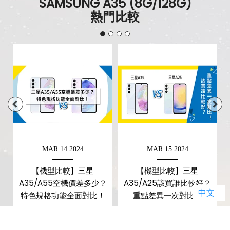
SAMSUNG A35 (8G/128G)
熱門比較
MAR 14 2024
MAR 15 2024
價
【機型比較】三星
【機型比較】三星
不
A35/A55空機價差多少？
A35/A25該買誰比較好？
中文
特色規格功能全面對比！
重點差異一次對比！