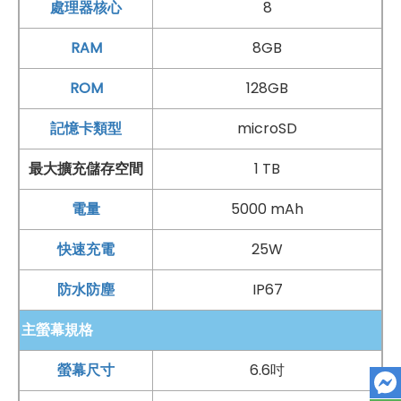
處理器核心
8
RAM
8GB
ROM
128GB
記憶卡類型
microSD
最大擴充儲存空間
1 TB
電量
5000 mAh
快速充電
25W
防水防塵
IP67
主螢幕規格
螢幕尺寸
6.6吋