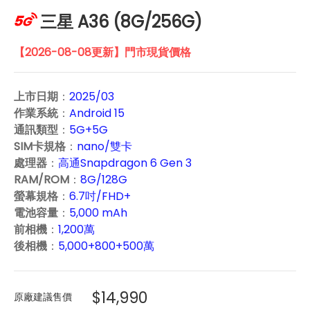
三星 A36 (8G/256G)
【2026-08-08更新】門市現貨價格
上市日期
：
2025/03
作業系統
：
Android 15
通訊類型
：
5G+5G
SIM卡規格
：
nano/雙卡
處理器
：
高通Snapdragon 6 Gen 3
RAM/ROM
：
8G/128G
螢幕規格
：
6.7吋/FHD+
電池容量
：
5,000 mAh
前相機
：
1,200萬
後相機
：
5,000+800+500萬
$14,990
原廠建議售價