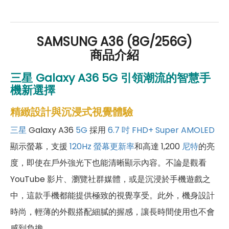
好禮」，讓你好康優惠多更多！
SAMSUNG A36 (8G/256G)
商品介紹
三星 Galaxy A36 5G 引領潮流的智慧手
機新選擇
精緻設計與沉浸式視覺體驗
三星
Galaxy A36
5G
採用
6.7 吋
FHD+
Super AMOLED
顯示螢幕，支援
120Hz 螢幕更新率
和高達 1,200
尼特
的亮
度，即使在戶外強光下也能清晰顯示內容。不論是觀看
YouTube 影片、瀏覽社群媒體，或是沉浸於手機遊戲之
中，這款手機都能提供極致的視覺享受。此外，機身設計
時尚，輕薄的外觀搭配細膩的握感，讓長時間使用也不會
感到負擔。