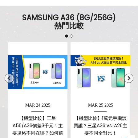
SAMSUNG A36 (8G/256G)
熱門比較
MAR 24 2025
MAR 25 2025
值
【機型比較】三星
【機型比較】1萬元手機該
何
A56/A36價差3千元！主
買誰？三星A36 vs. A26主
要規格不同在哪？如何選
要不同全對比！