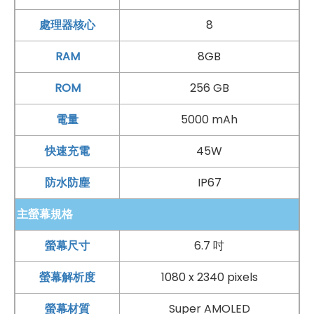
處理器核心
8
RAM
8GB
ROM
256 GB
電量
5000 mAh
快速充電
45W
防水防塵
IP67
主螢幕規格
螢幕尺寸
6.7 吋
螢幕解析度
1080 x 2340 pixels
螢幕材質
Super AMOLED