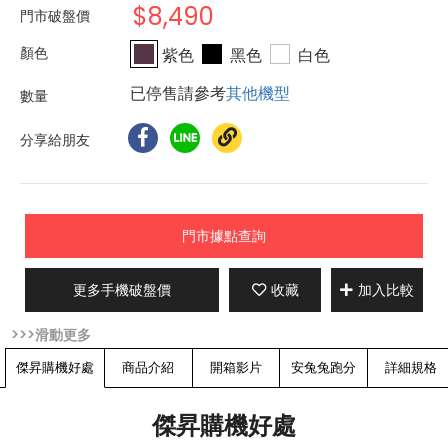
$8,490
門市破盤價
紫色
黑色
白色
已停售請參考
其他機型
分享給朋友
門市據點查詢
更多手機破盤價
收藏
加入比較
傑昇購機好處
商品介紹
開箱影片
安兔兔跑分
詳細規格
傑昇購機好處