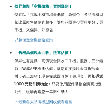
傑昇超殺「空機價格」買到賺到！
傑昇以「挑戰手機市場最低價」為特色，各品牌機型
都比原廠售價便宜超多，讓您花得更少買得更好，買
手機。來傑昇。好節省！
🔗超便宜空機價格查詢
「舊機高價現金回收」快速估價！
傑昇也有提供「高價現金回收二手機」服務，三分鐘
就可完成APP檢測估價，讓您直接換現金或折抵新
機，省上加省！現在完成回收除了領現金，再
加碼送
1,000 元配件購物金
！只要使用配件購物金購買指定
配件，現場再送您一串衛生紙！
🔗最新各大品牌機型回收價看這裡