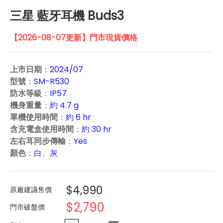
三星 藍牙耳機 Buds3
【2026-08-07更新】門市現貨價格
上市日期
：
2024/07
型號
：
SM-R530
防水等級
：
IP57
機身重量
：
約 4.7 g
單機使用時間
：
約 6 hr
含充電盒使用時間
：
約 30 hr
左右耳同步傳輸
：
Yes
顏色
：
白、灰
$4,990
原廠建議售價
$2,790
門市破盤價