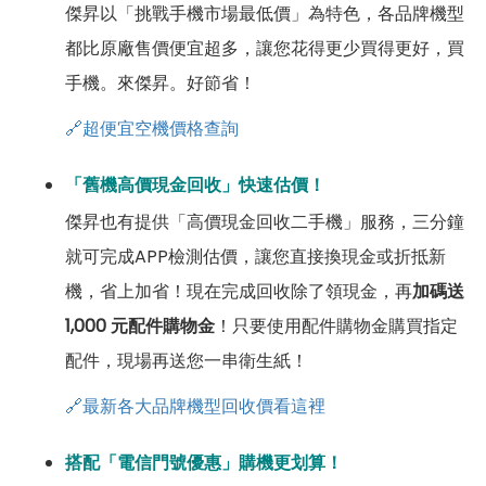
傑昇以「挑戰手機市場最低價」為特色，各品牌機型
都比原廠售價便宜超多，讓您花得更少買得更好，買
手機。來傑昇。好節省！
🔗超便宜空機價格查詢
「舊機高價現金回收」快速估價！
傑昇也有提供「高價現金回收二手機」服務，三分鐘
就可完成APP檢測估價，讓您直接換現金或折抵新
機，省上加省！現在完成回收除了領現金，再
加碼送
1,000 元配件購物金
！只要使用配件購物金購買指定
配件，現場再送您一串衛生紙！
🔗最新各大品牌機型回收價看這裡
搭配「電信門號優惠」購機更划算！