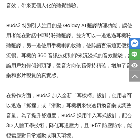
音效，帶來更個人化的聽覺體驗。
Buds3 特別引人注目的是 Galaxy AI 翻譯助理功能，讓使
用者能在對話中即時聆聽翻譯。雙方可以一邊透過耳機聆
聽翻譯，另一邊使用手機喇叭收聽，使跨語言溝通更便捷
流暢。耳機的 360 音訊技術則帶來沉浸式的音效體驗，無
論用戶如何傾斜頭部，聲音方向依舊保持精確，增加了音
樂和影片觀賞的真實感。
在操作方面，Buds3 加入全新「耳機柄」設計，使用者可
以透過「抓捏」或「滑動」耳機柄來快速切換音樂或調整
音量。為了提升舒適度，Buds3 採用半入耳式設計，配合
3D 人體工學技術，降低耳道壓力，且 IP57 防塵防水，能
輕鬆應對日常運動或雨天環境。