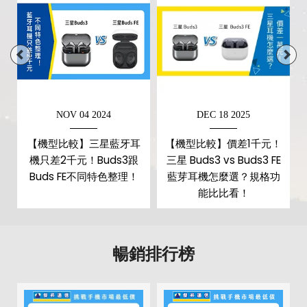
NOV 04 2024
DEC 18 2025
4
【機型比較】三星藍牙耳
【機型比較】價差1千元！
機只差2千元！Buds3跟
三星 Buds3 vs Buds3 FE
Buds FE不同特色整理！
藍芽耳機怎麼選？規格功
能比比看！
暢銷排行榜