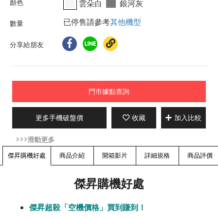
雲朵白
銀河灰
已停售請參考
其他機型
分享給朋友
門市據點查詢
更多手機破盤價
收藏
加入比較
傑昇購機好處
商品介紹
開箱影片
詳細規格
商品評價
傑昇購機好處
傑昇超殺「空機價格」買到賺到！