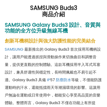
SAMSUNG Buds3
商品介紹
SAMSUNG
Galaxy Buds3
設計、音質與
功能的全方位升級無線耳機
創新耳機柄設計與強大防護性能的完美結合
SAMSUNG
最新推出的 Galaxy Buds3 首次採用耳機柄設
計，讓用戶能透過抓捏與滑動操作來切換曲目和調整音
量，提供更直觀的控制體驗。這款耳機採用半入耳式耳塞
設計，兼具舒適性與穩定性，長時間佩戴也不易引起不
適。Galaxy Buds3 具備
IP
57
防塵防水
等級，不僅能防護
運動時的汗水，還能抵擋雨天等潮濕環境的影響。這讓用
戶無論在運動或日常使用中，都能安心享受高品質的音樂
體驗。整體而言，Galaxy Buds3 不僅在功能上有所提