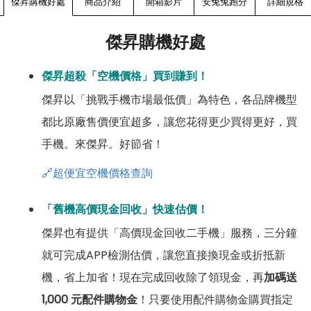
傑昇購機好處
商品介紹
開箱影片
安兔兔跑分
詳細規格
傑昇購機好處
傑昇超殺「空機價格」買到賺到！
傑昇以「挑戰手機市場最低價」為特色，各品牌機型
都比原廠售價便宜超多，讓您花得更少買得更好，買
手機。來傑昇。好節省！
🔗超便宜空機價格查詢
「舊機高價現金回收」快速估價！
傑昇也有提供「高價現金回收二手機」服務，三分鐘
就可完成APP檢測估價，讓您直接換現金或折抵新
機，省上加省！現在完成回收除了領現金，再
加碼送
1,000 元配件購物金
！只要使用配件購物金購買指定