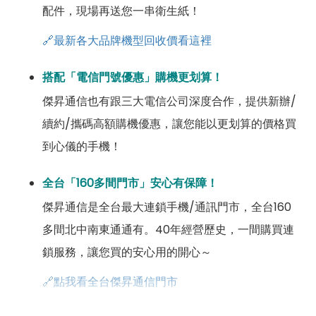
配件，現場再送您一串衛生紙！
🔗最新各大品牌機型回收價看這裡
搭配「電信門號優惠」購機更划算！
傑昇通信也有跟三大電信公司深度合作，提供新辦/
續約/攜碼高額購機優惠，讓您能以更划算的價格買
到心儀的手機！
全台「160多間門市」安心有保障！
傑昇通信是全台最大連鎖手機/通訊門市，全台160
多間北中南東通通有。40年經營歷史，一間購買連
鎖服務，讓您買的安心用的開心～
🔗點我看全台傑昇通信門市