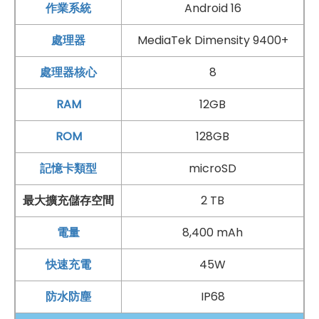
作業系統
Android 16
處理器
MediaTek Dimensity 9400+
處理器核心
8
RAM
12GB
ROM
128GB
記憶卡類型
microSD
最大擴充儲存空間
2 TB
電量
8,400 mAh
快速充電
45W
防水防塵
IP68