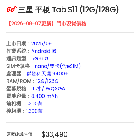
三星 平板 Tab S11 (12G/128G)
【2026-08-07更新】門市現貨價格
上市日期
：
2025/09
作業系統
：
Android 16
通訊類型
：
5G+5G
SIM卡規格
：
nano/雙卡(含eSIM)
處理器
：
聯發科天璣 9400+
RAM/ROM
：
12G/128G
螢幕規格
：
11 吋 / WQXGA
電池容量
：
8,400 mAh
前相機
：
1,200萬
後相機
：
1,300萬
$33,490
原廠建議售價