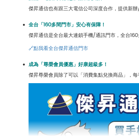
傑昇通信也有跟三大電信公司深度合作，提供新辦
全台「160多間門市」安心有保障！
傑昇通信是全台最大連鎖手機/通訊門市，全台16
🔗點我看全台傑昇通信門市
成為「尊榮會員優惠」好康超級多！
傑昇尊榮會員除了可以「消費集點兌換商品」，每半