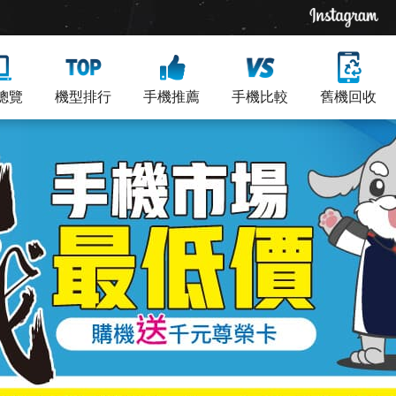
總覽
機型排行
手機推薦
手機比較
舊機回收