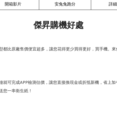
開箱影片
安兔兔跑分
詳細
傑昇購機好處
型都比原廠售價便宜超多，讓您花得更少買得更好，買手機。來
鐘就可完成APP檢測估價，讓您直接換現金或折抵新機，省上加
送您一串衛生紙！