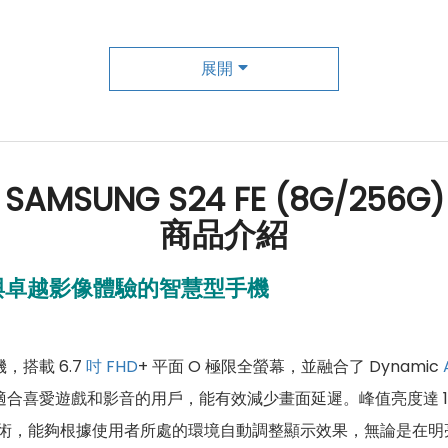
展開
SAMSUNG S24 FE (8G/256G)
商品介紹
方位性能與卓越影像體驗的智慧型手機
機，搭載 6.7
吋
FHD
+ 平面 O 極限全螢幕，並融合了 Dynamic
適合喜愛遊戲和影音的用戶，能有效減少畫面延遲。峰值亮度達 1,
n Booster 技術，能夠根據使用者所處的環境自動調整顯示效果，