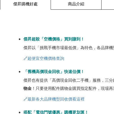
傑昇購機好處
商品介紹
傑昇超殺「空機價格」買到賺到！
傑昇以「挑戰手機市場最低價」為特色，各品牌機
🔗超便宜空機價格查詢
「舊機高價現金回收」快速估價！
傑昇也有提供「高價現金回收二手機」服務，三分
物金
！只要使用配件購物金購買指定配件，現場再
🔗最新各大品牌機型回收價看這裡
搭配「電信門號優惠」購機更划算！