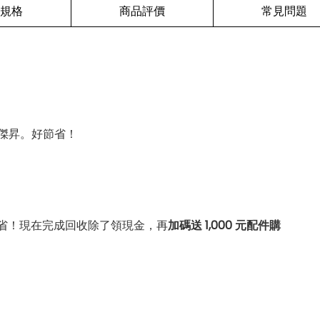
規格
商品評價
常見問題
傑昇。好節省！
省！現在完成回收除了領現金，再
加碼送 1,000 元配件購