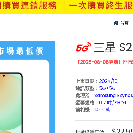
首頁
三星 S2
【2026-08-08更新】門
上市日期
：
2024/10
通訊類型
：
5G+5G
處理器
：
Samsung Exynos
螢幕規格
：
6.7 吋/FHD+
前相機
：
1,200萬
$22,9
原廠建議售價