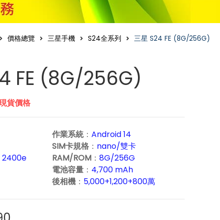
價格總覽
三星手機
S24全系列
三星 S24 FE (8G/256G)
4 FE (8G/256G)
市現貨價格
作業系統
：
Android 14
SIM卡規格
：
nano/雙卡
 2400e
RAM/ROM
：
8G/256G
電池容量
：
4,700 mAh
後相機
：
5,000+1,200+800萬
90