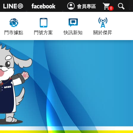
會員專區
0
門市據點
門號方案
快訊新知
關於傑昇