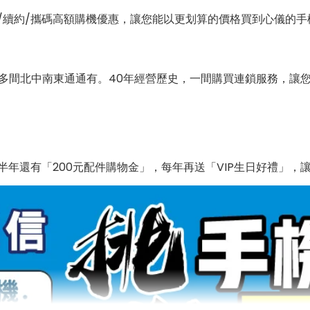
/續約/攜碼高額購機優惠，讓您能以更划算的價格買到心儀的手
0多間北中南東通通有。40年經營歷史，一間購買連鎖服務，讓
年還有「200元配件購物金」，每年再送「VIP生日好禮」，