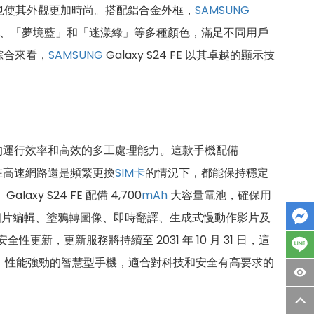
，也使其外觀更加時尚。搭配鋁合金外框，
SAMSUNG
、「夢境藍」和「迷漾綠」等多種顏色，滿足不同用戶
綜合來看，
SAMSUNG
Galaxy S24 FE 以其卓越的顯示技
的運行效率和高效的多工處理能力。這款手機配備
在高速網路還是頻繁更換
SIM卡
的情況下，都能保持穩定
xy S24 FE 配備 4,700
mAh
大容量電池，確保用
慧相片編輯、塗鴉轉圖像、即時翻譯、生成式慢動作影片及
更新，更新服務將持續至 2031 年 10 月 31 日，這
功能全面、性能強勁的智慧型手機，適合對科技和安全有高要求的