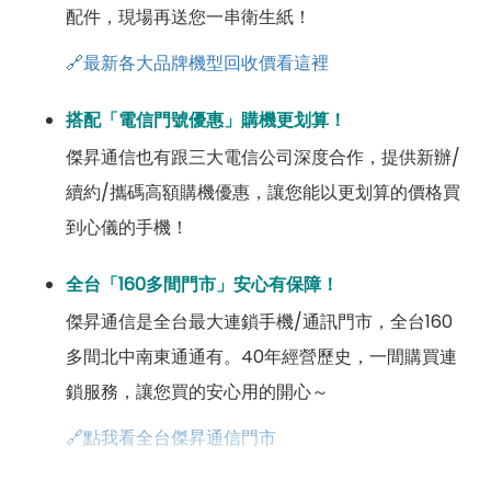
配件，現場再送您一串衛生紙！
🔗最新各大品牌機型回收價看這裡
搭配「電信門號優惠」購機更划算！
傑昇通信也有跟三大電信公司深度合作，提供新辦/
續約/攜碼高額購機優惠，讓您能以更划算的價格買
到心儀的手機！
全台「160多間門市」安心有保障！
傑昇通信是全台最大連鎖手機/通訊門市，全台160
多間北中南東通通有。40年經營歷史，一間購買連
鎖服務，讓您買的安心用的開心～
🔗點我看全台傑昇通信門市