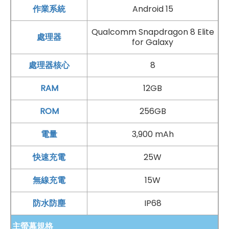
作業系統
Android 15
Qualcomm Snapdragon 8 Elite
處理器
for Galaxy
處理器核心
8
RAM
12GB
ROM
256GB
電量
3,900 mAh
快速充電
25W
無線充電
15W
防水防塵
IP68
主螢幕規格