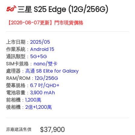
三星 S25 Edge (12G/256G)
【2026-08-07更新】門市現貨價格
上市日期
：
2025/05
作業系統
：
Android 15
通訊類型
：
5G+5G
SIM卡規格
：
nano/雙卡
處理器
：
高通 S8 Elite for Galaxy
RAM/ROM
：
12G/256G
螢幕規格
：
6.7 吋/QHD+
電池容量
：
3,900 mAh
前相機
：
1,200萬
後相機
：
2億+1,200萬
$37,900
原廠建議售價