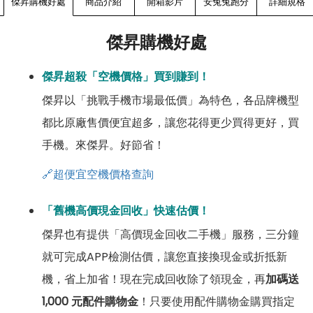
傑昇購機好處
商品介紹
開箱影片
安兔兔跑分
詳細規格
傑昇購機好處
傑昇超殺「空機價格」買到賺到！
傑昇以「挑戰手機市場最低價」為特色，各品牌機型
都比原廠售價便宜超多，讓您花得更少買得更好，買
手機。來傑昇。好節省！
🔗超便宜空機價格查詢
「舊機高價現金回收」快速估價！
傑昇也有提供「高價現金回收二手機」服務，三分鐘
就可完成APP檢測估價，讓您直接換現金或折抵新
機，省上加省！現在完成回收除了領現金，再
加碼送
1,000 元配件購物金
！只要使用配件購物金購買指定