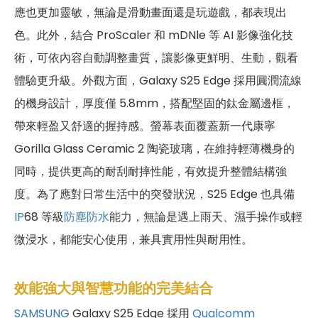
應也更加靈敏，無論是滑動畫面還是玩遊戲，都表現出
色。此外，結合 ProScaler 和 mDNle 等 AI 影像強化技
術，可依內容自動調整畫質，讓影像更鮮明、生動，觀看
體驗更升級。外觀方面，Galaxy S25 Edge 採用圓潤流線
的機身設計，厚度僅 5.8mm，搭配堅固的鈦金屬邊框，
帶來輕盈又舒適的握持感。螢幕表面覆蓋新一代康寧
Gorilla Glass Ceramic 2 陶瓷玻璃，在維持輕薄機身的
同時，提供更高的耐刮耐摔性能，有效提升整體結構強
度。為了應對日常生活中的突發狀況，S25 Edge 也具備
IP
68 等級
防塵防水
能力，無論是遇上雨天、濕手操作或輕
微浸水，都能安心使用，兼具實用性與耐用性。
效能強大與智慧功能的完美結合
SAMSUNG
Galaxy S25 Edge 採用
Qualcomm