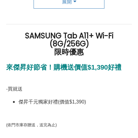
展開
年還有「200元配件購物金」，每年再送「VIP生日
好禮」，讓你好康優惠多更多！
SAMSUNG Tab A11+ Wi-Fi
(8G/256G)
限時優惠
來傑昇好節省！購機送價值$1,390好禮
-
買就送
傑昇千元獨家好禮(價值$1,390)
(
依門市庫存贈送，送完為止)