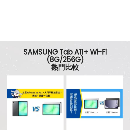
SAMSUNG Tab A11+ Wi-Fi
(8G/256G)
熱門比較