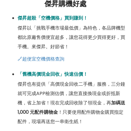
傑昇購機好處
傑昇超殺「空機價格」買到賺到！
傑昇以「挑戰手機市場最低價」為特色，各品牌機型
都比原廠售價便宜超多，讓您花得更少買得更好，買
手機。來傑昇。好節省！
🔗超便宜空機價格查詢
「舊機高價現金回收」快速估價！
傑昇也有提供「高價現金回收二手機」服務，三分鐘
就可完成APP檢測估價，讓您直接換現金或折抵新
機，省上加省！現在完成回收除了領現金，再
加碼送
1,000 元配件購物金
！只要使用配件購物金購買指定
配件，現場再送您一串衛生紙！