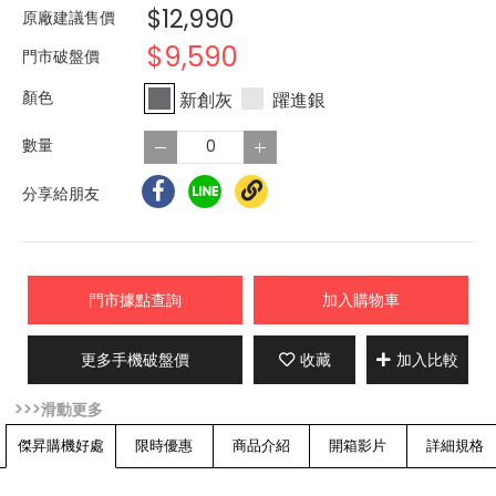
$12,990
原廠建議售價
$9,590
門市破盤價
新創灰
躍進銀
分享給朋友
門市據點查詢
加入購物車
更多手機破盤價
收藏
加入比較
傑昇購機好處
限時優惠
商品介紹
開箱影片
詳細規格