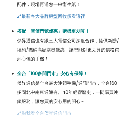
配件，現場再送您一串衛生紙！
🔗最新各大品牌機型回收價看這裡
搭配「電信門號優惠」購機更划算！
傑昇通信也有跟三大電信公司深度合作，提供新辦/
續約/攜碼高額購機優惠，讓您能以更划算的價格買
到心儀的手機！
全台「160多間門市」安心有保障！
傑昇通信是全台最大連鎖手機/通訊門市，全台160
多間北中南東通通有。40年經營歷史，一間購買連
鎖服務，讓您買的安心用的開心～
🔗點我看全台傑昇通信門市