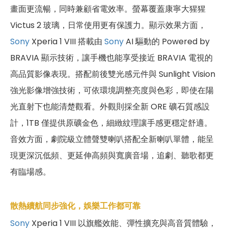
畫面更流暢，同時兼顧省電效率。螢幕覆蓋康寧大猩猩
Victus 2 玻璃，日常使用更有保護力。顯示效果方面，
Sony
Xperia 1 VIII 搭載由
Sony
AI 驅動的 Powered by
BRAVIA 顯示技術，讓手機也能享受接近 BRAVIA 電視的
高品質影像表現。搭配前後雙光感元件與 Sunlight Vision
強光影像增強技術，可依環境調整亮度與色彩，即使在陽
光直射下也能清楚觀看。外觀則採全新 ORE 礦石質感設
計，1TB 僅提供原礦金色，細緻紋理讓手感更穩定舒適。
音效方面，劇院級立體聲雙喇叭搭配全新喇叭單體，能呈
現更深沉低頻、更延伸高頻與寬廣音場，追劇、聽歌都更
有臨場感。
散熱續航同步強化，娛樂工作都可靠
Sony
Xperia 1 VIII 以旗艦效能、彈性擴充與高音質體驗，