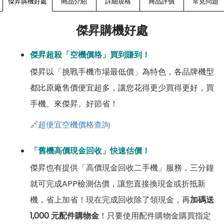
傑昇購機好處
商品介紹
詳細規格
商品評價
常見問題
傑昇購機好處
傑昇超殺「空機價格」買到賺到！
傑昇以「挑戰手機市場最低價」為特色，各品牌機型
都比原廠售價便宜超多，讓您花得更少買得更好，買
手機。來傑昇。好節省！
🔗超便宜空機價格查詢
「舊機高價現金回收」快速估價！
傑昇也有提供「高價現金回收二手機」服務，三分鐘
就可完成APP檢測估價，讓您直接換現金或折抵新
機，省上加省！現在完成回收除了領現金，再
加碼送
1,000 元配件購物金
！只要使用配件購物金購買指定