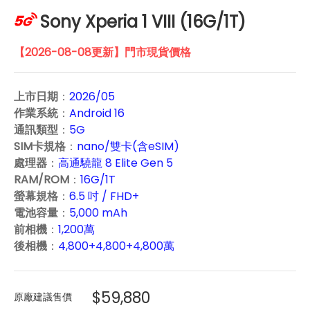
Sony Xperia 1 VIII (16G/1T)
【2026-08-08更新】門市現貨價格
上市日期
：
2026/05
作業系統
：
Android 16
通訊類型
：
5G
SIM卡規格
：
nano/雙卡(含eSIM)
處理器
：
高通驍龍 8 Elite Gen 5
RAM/ROM
：
16G/1T
螢幕規格
：
6.5 吋 / FHD+
電池容量
：
5,000 mAh
前相機
：
1,200萬
後相機
：
4,800+4,800+4,800萬
$59,880
原廠建議售價