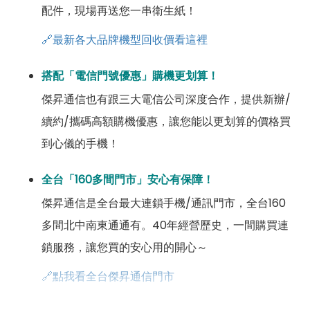
配件，現場再送您一串衛生紙！
🔗最新各大品牌機型回收價看這裡
搭配「電信門號優惠」購機更划算！
傑昇通信也有跟三大電信公司深度合作，提供新辦/
續約/攜碼高額購機優惠，讓您能以更划算的價格買
到心儀的手機！
全台「160多間門市」安心有保障！
傑昇通信是全台最大連鎖手機/通訊門市，全台160
多間北中南東通通有。40年經營歷史，一間購買連
鎖服務，讓您買的安心用的開心～
🔗點我看全台傑昇通信門市