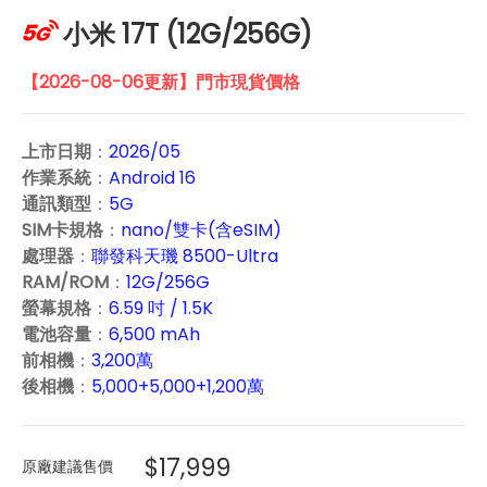
小米 17T (12G/256G)
【2026-08-06更新】門市現貨價格
上市日期
：
2026/05
作業系統
：
Android 16
通訊類型
：
5G
SIM卡規格
：
nano/雙卡(含eSIM)
處理器
：
聯發科天璣 8500-Ultra
RAM/ROM
：
12G/256G
螢幕規格
：
6.59 吋 / 1.5K
電池容量
：
6,500 mAh
前相機
：
3,200萬
後相機
：
5,000+5,000+1,200萬
$17,999
原廠建議售價