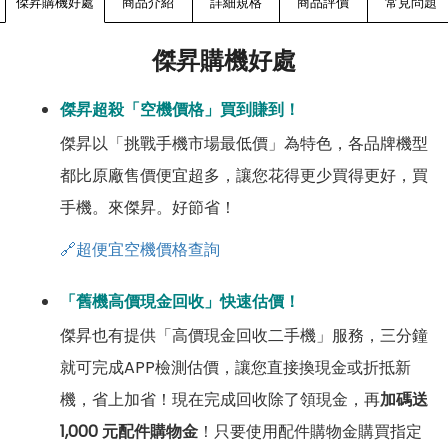
傑昇購機好處
商品介紹
詳細規格
商品評價
常見問題
傑昇購機好處
傑昇超殺「空機價格」買到賺到！
傑昇以「挑戰手機市場最低價」為特色，各品牌機型
都比原廠售價便宜超多，讓您花得更少買得更好，買
手機。來傑昇。好節省！
🔗超便宜空機價格查詢
「舊機高價現金回收」快速估價！
傑昇也有提供「高價現金回收二手機」服務，三分鐘
就可完成APP檢測估價，讓您直接換現金或折抵新
機，省上加省！現在完成回收除了領現金，再
加碼送
1,000 元配件購物金
！只要使用配件購物金購買指定