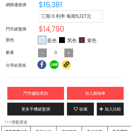
$15,381
網購優惠價
三期 0 利率 每期
5,127
元
$14,790
門市破盤價
藍色
黑色
紫色
分享給朋友
門市據點查詢
加入購物車
更多手機破盤價
收藏
加入比較