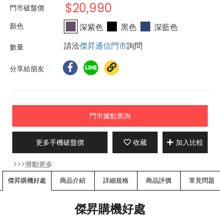
$20,990
門市破盤價
深紫色
黑色
深藍色
請洽
傑昇通信門市
詢問
分享給朋友
門市據點查詢
更多手機破盤價
收藏
加入比較
傑昇購機好處
商品介紹
詳細規格
商品評價
常見問題
傑昇購機好處