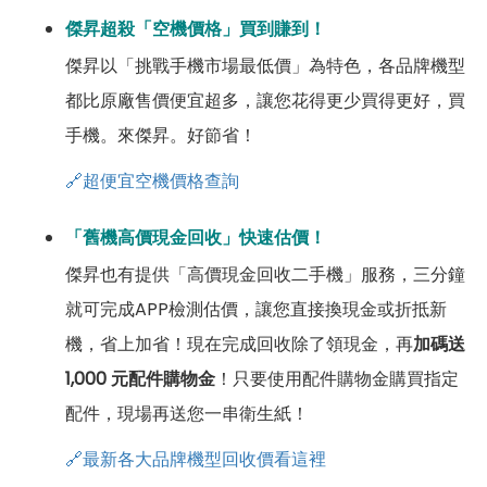
傑昇超殺「空機價格」買到賺到！
傑昇以「挑戰手機市場最低價」為特色，各品牌機型
都比原廠售價便宜超多，讓您花得更少買得更好，買
手機。來傑昇。好節省！
🔗超便宜空機價格查詢
「舊機高價現金回收」快速估價！
傑昇也有提供「高價現金回收二手機」服務，三分鐘
就可完成APP檢測估價，讓您直接換現金或折抵新
機，省上加省！現在完成回收除了領現金，再
加碼送
1,000 元配件購物金
！只要使用配件購物金購買指定
配件，現場再送您一串衛生紙！
🔗最新各大品牌機型回收價看這裡