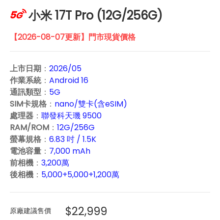
小米 17T Pro (12G/256G)
【2026-08-07更新】門市現貨價格
上市日期
：
2026/05
作業系統
：
Android 16
通訊類型
：
5G
SIM卡規格
：
nano/雙卡(含eSIM)
處理器
：
聯發科天璣 9500
RAM/ROM
：
12G/256G
螢幕規格
：
6.83 吋 / 1.5K
電池容量
：
7,000 mAh
前相機
：
3,200萬
後相機
：
5,000+5,000+1,200萬
$22,999
原廠建議售價