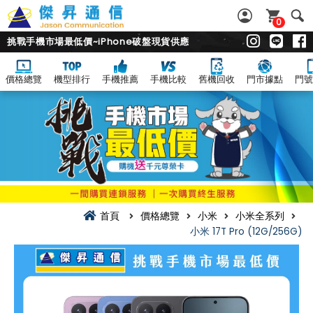
0
挑戰手機市場最低價~iPhone破盤現貨供應
價格總覽
機型排行
手機推薦
手機比較
舊機回收
門市據點
門號
首頁
價格總覽
小米
小米全系列
小米 17T Pro (12G/256G)