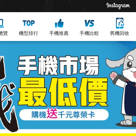
總覽
機型排行
手機推薦
手機比較
舊機回收