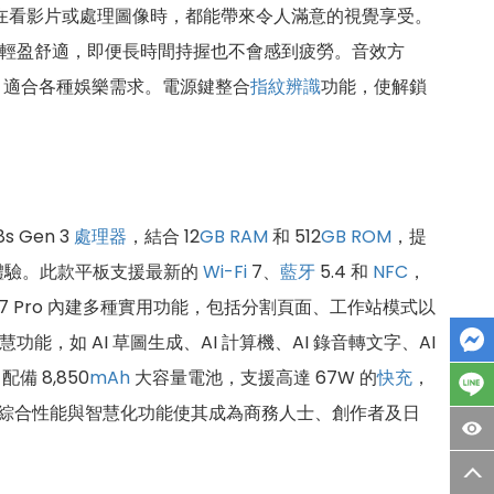
無論是在看影片或處理圖像時，都能帶來令人滿意的視覺享受。
度，手感輕盈舒適，即便長時間持握也不會感到疲勞。音效方
式，適合各種娛樂需求。電源鍵整合
指紋辨識
功能，使解鎖
8s Gen 3
處理器
，結合 12
GB
RAM
和 512
GB
ROM
，提
體驗。此款平板支援最新的
Wi-Fi
7、
藍牙
5.4 和
NFC
，
d 7 Pro 內建多種實用功能，包括分割頁面、工作站模式以
慧功能，如 AI 草圖生成、AI 計算機、AI 錄音轉文字、AI
 配備 8,850
mAh
大容量電池，支援高達 67W 的
快充
，
款平板的綜合性能與智慧化功能使其成為商務人士、創作者及日