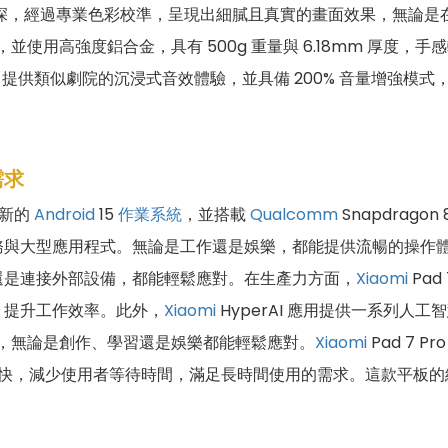
2bit 色深，經過專業色彩校準，呈現出細膩且真實的畫面效果，
成型，並使用高強度鋁合金，具有 500g 重量與 6.18mm 厚
術，提供類似劇院的沉浸式音效體驗，並具備 200% 音量增強模
需求
最新的
Android
15
作業系統
，並搭載
Qualcomm
Snapdragon 
務與大型應用程式。無論是工作還是娛樂，都能提供流暢的操作
還是連接外部設備，都能輕鬆應對。在生產力方面，
Xiaomi
Pa
，提升工作效率。此外，
Xiaomi
HyperAI 應用提供一系列人工智
景，無論是創作、學習還是娛樂都能輕鬆應對。
Xiaomi
Pad 7 Pro
議，充電速度更快，減少使用者等待時間，滿足長時間使用的需求。這