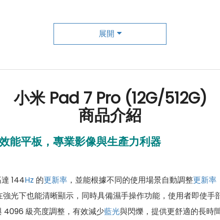
展開
小米 Pad 7 Pro (12G/512G)
商品介紹
面升級的高效能平板，專業影像與生產力利器
 144
Hz
的
更新率
，並能根據不同的使用場景自動調整
更新率
使在強光下也能清晰顯示，同時具備濕手操作功能，使用者即使手
4096 級亮度調整，有效減少
藍光
與閃爍，提供更舒適的長時