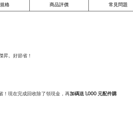
規格
商品評價
常見問題
傑昇。好節省！
省！現在完成回收除了領現金，再
加碼送 1,000 元配件購