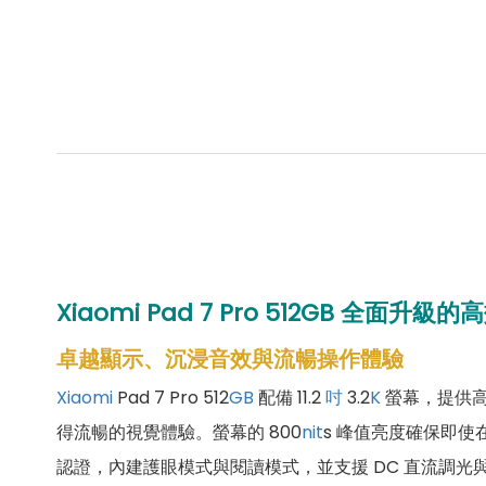
Xiaomi Pad 7 Pro 512GB 全
卓越顯示、沉浸音效與流暢操作體驗
Xiaomi
Pad 7 Pro 512
GB
配備 11.2
吋
3.2
K
螢幕，提供高達
得流暢的視覺體驗。螢幕的 800
nit
s 峰值亮度確保即
認證，內建護眼模式與閱讀模式，並支援 DC 直流調光與 