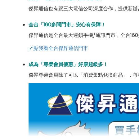
傑昇通信也有跟三大電信公司深度合作，提供新辦
全台「160多間門市」安心有保障！
傑昇通信是全台最大連鎖手機/通訊門市，全台16
🔗點我看全台傑昇通信門市
成為「尊榮會員優惠」好康超級多！
傑昇尊榮會員除了可以「消費集點兌換商品」，每半