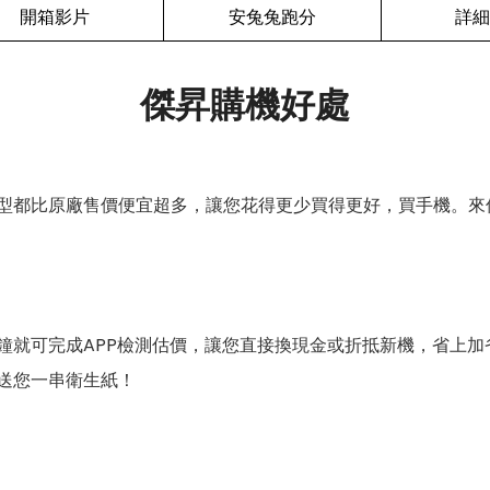
開箱影片
安兔兔跑分
詳細
傑昇購機好處
型都比原廠售價便宜超多，讓您花得更少買得更好，買手機。來
鐘就可完成APP檢測估價，讓您直接換現金或折抵新機，省上加
送您一串衛生紙！