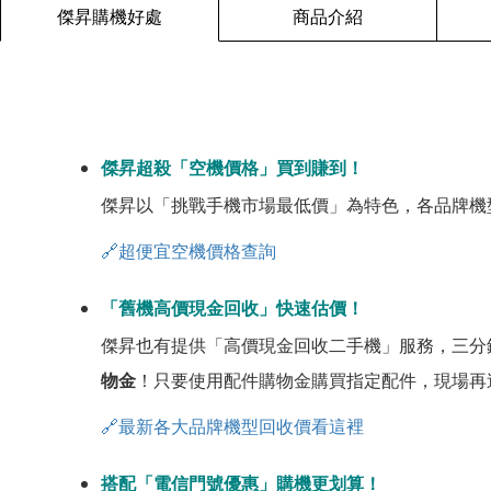
傑昇購機好處
商品介紹
傑昇超殺「空機價格」買到賺到！
傑昇以「挑戰手機市場最低價」為特色，各品牌機
🔗超便宜空機價格查詢
「舊機高價現金回收」快速估價！
傑昇也有提供「高價現金回收二手機」服務，三分
物金
！只要使用配件購物金購買指定配件，現場再
🔗最新各大品牌機型回收價看這裡
搭配「電信門號優惠」購機更划算！