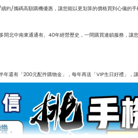
/續約/攜碼高額購機優惠，讓您能以更划算的價格買到心儀的手
0多間北中南東通通有。40年經營歷史，一間購買連鎖服務，讓
年還有「200元配件購物金」，每年再送「VIP生日好禮」，