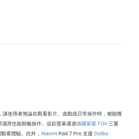
，讓使用者無論在觀看影片、遊戲或日常操作時，都能獲
部濕滑也能順暢操作。這款螢幕通過
德國萊茵 TÜV
三重
間觀看體驗。此外，
Xiaomi
Pad 7 Pro 支援
Dolby