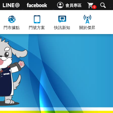
會員專區
0
門市據點
門號方案
快訊新知
關於傑昇