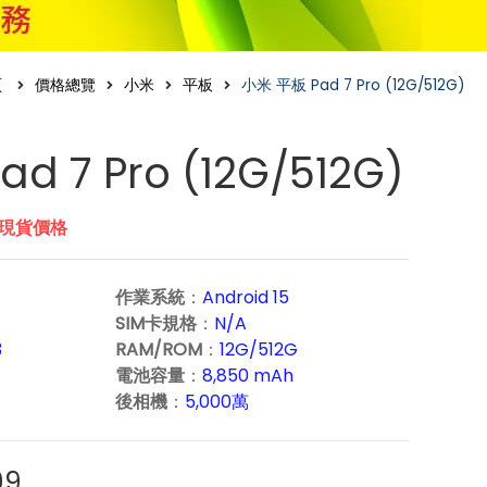
頁
價格總覽
小米
平板
小米 平板 Pad 7 Pro (12G/512G)
d 7 Pro (12G/512G)
市現貨價格
作業系統
：
Android 15
SIM卡規格
：
N/A
3
RAM/ROM
：
12G/512G
電池容量
：
8,850 mAh
後相機
：
5,000萬
99