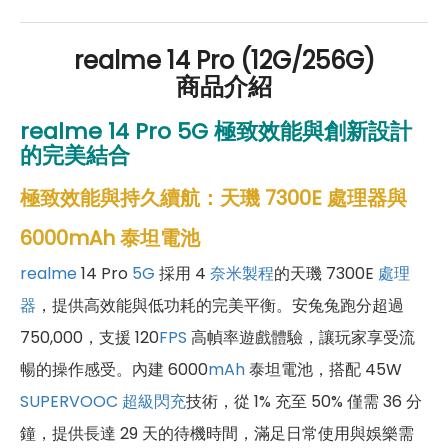
realme 14 Pro (12G/256G)
商品介紹
realme 14 Pro 5G 極致效能與創新設計
的完美結合
極致效能與持久續航：天璣 7300E 處理器與
6000mAh 泰坦電池
realme
14 Pro
5G
採用 4
奈米製程
的天璣 7300E
處理
器
，提供高效能與低功耗的完美平衡。安兔兔跑分超過
750,000，支援 120
FPS
高幀率遊戲體驗，讓玩家享受流
暢的操作感受。內建 6000
mAh
泰坦電池，搭配 45W
SUPERVOOC 超級閃充
技術，從 1% 充至 50% 僅需 36 分
鐘，提供長達 29 天的待機時間，滿足日常使用與娛樂需