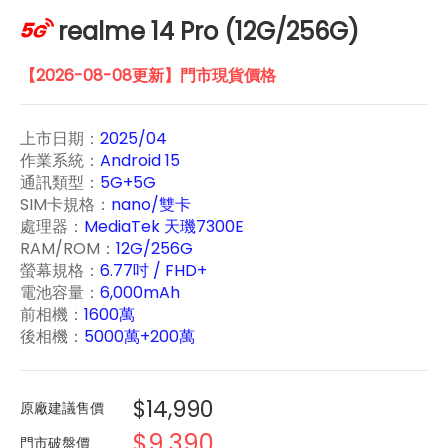
realme 14 Pro (12G/256G)
【2026-08-08更新】門市現貨價格
上市日期：
2025/04
作業系統：
Android 15
通訊類型：
5G+5G
SIM卡規格：
nano/雙卡
處理器：
MediaTek 天璣7300E
RAM/ROM：
12G/256G
螢幕規格：
6.77吋 / FHD+
電池容量：
6,000mAh
前相機：
1600萬
後相機：
5000萬+200萬
$14,990
原廠建議售價
$9,390
門市破盤價