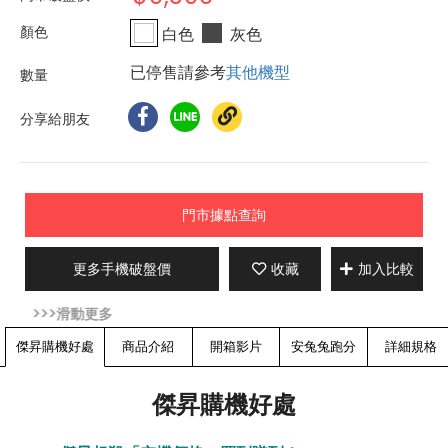
白色
灰色
已停售請參考
其他機型
分享給朋友
門市據點查詢
更多手機破盤價
收藏
加入比較
傑昇購機好處
商品介紹
開箱影片
安兔兔跑分
詳細規格
傑昇購機好處