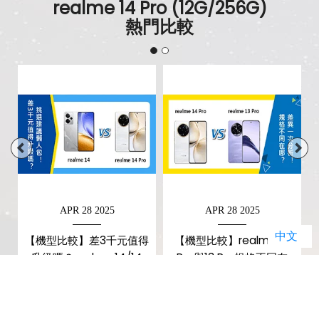
realme 14 Pro (12G/256G)
熱門比較
APR 28 2025
APR 28 2025
中文
【機型比較】差3千元值得
【機型比較】realme 14
升級嗎？realme 14/14
Pro與13 Pro規格不同在
Pro挑選建議懶人包！
哪？差異一次分析！