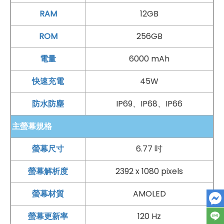
RAM
12GB
舊機回收估價查詢
傑昇門市據點查詢
ROM
256GB
電量
6000 mAh
快速充電
45W
防水防塵
IP69、IP68、IP66
主螢幕規格
螢幕尺寸
6.77 吋
螢幕解析度
2392 x 1080 pixels
螢幕材質
AMOLED
螢幕更新率
120 Hz