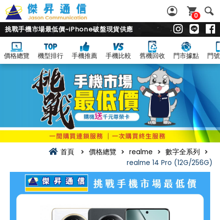
0
挑戰手機市場最低價~iPhone破盤現貨供應
價格總覽
機型排行
手機推薦
手機比較
舊機回收
門市據點
門號
首頁
價格總覽
realme
數字全系列
realme 14 Pro (12G/256G)