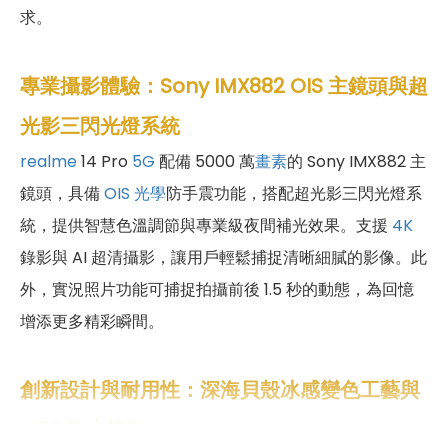
求。
專業攝影體驗：Sony IMX882 OIS 主鏡頭與超
光影三閃光燈系統
realme
14 Pro
5G
配備 5000 萬
畫素
的 Sony IMX882 主
鏡頭，具備
OIS 光學
防手震功能，搭配超光影三閃光燈系
統，提供智慧色溫調節與專業級夜間補光效果。支援
4K
錄影與 AI 超清攝影，讓用戶輕鬆捕捉清晰細膩的影像。此
外，實況照片功能可捕捉拍攝前後 1.5 秒的動態，為回憶
增添更多精彩瞬間。
創新設計與耐用性：深海貝殼冰感變色工藝與
IP69 防水等級