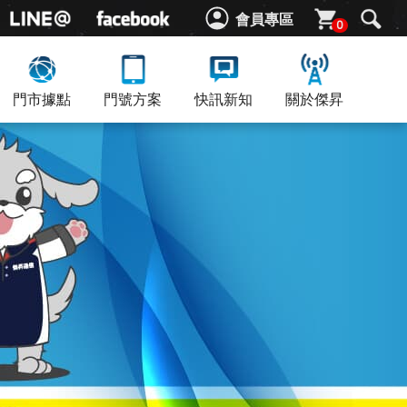
會員專區
0
門市據點
門號方案
快訊新知
關於傑昇