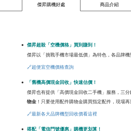
傑昇購機好處
商品介紹
傑昇超殺「空機價格」買到賺到！
傑昇以「挑戰手機市場最低價」為特色，各品牌機
🔗超便宜空機價格查詢
「舊機高價現金回收」快速估價！
傑昇也有提供「高價現金回收二手機」服務，三分
物金
！只要使用配件購物金購買指定配件，現場再
🔗最新各大品牌機型回收價看這裡
搭配「電信門號優惠」購機更划算！