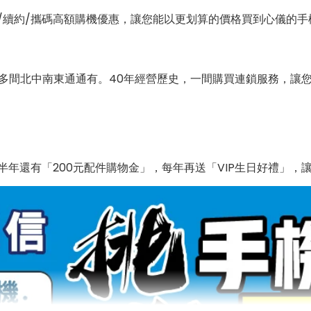
/續約/攜碼高額購機優惠，讓您能以更划算的價格買到心儀的手
0多間北中南東通通有。40年經營歷史，一間購買連鎖服務，讓
年還有「200元配件購物金」，每年再送「VIP生日好禮」，