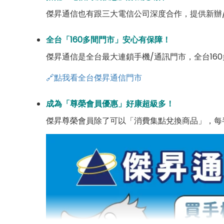
傑昇通信也有跟三大電信公司深度合作，提供新辦
全台「160多間門市」安心有保障！
傑昇通信是全台最大連鎖手機/通訊門市，全台16
🔗點我看全台傑昇通信門市
成為「尊榮會員優惠」好康超級多！
傑昇尊榮會員除了可以「消費集點兌換商品」，每半