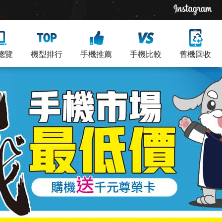
總覽
機型排行
手機推薦
手機比較
舊機回收