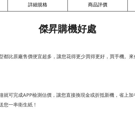
詳細規格
商品評價
傑昇購機好處
型都比原廠售價便宜超多，讓您花得更少買得更好，買手機。來
鐘就可完成APP檢測估價，讓您直接換現金或折抵新機，省上加
送您一串衛生紙！