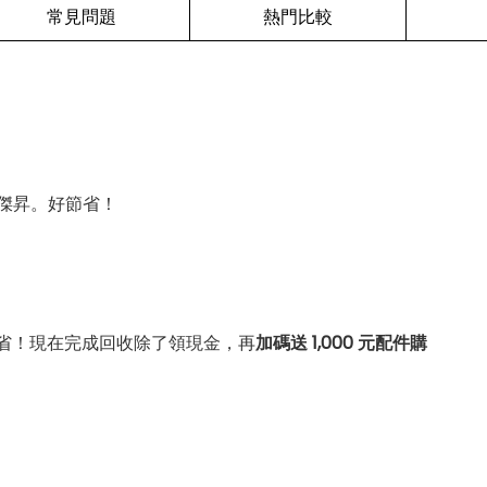
常見問題
熱門比較
傑昇。好節省！
省！現在完成回收除了領現金，再
加碼送 1,000 元配件購