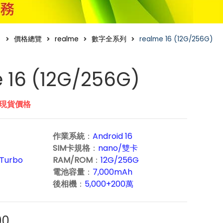
價格總覽
realme
數字全系列
realme 16 (12G/256G)
 16 (12G/256G)
市現貨價格
作業系統
：
Android 16
SIM卡規格
：
nano/雙卡
Turbo
RAM/ROM
：
12G/256G
電池容量
：
7,000mAh
後相機
：
5,000+200萬
90