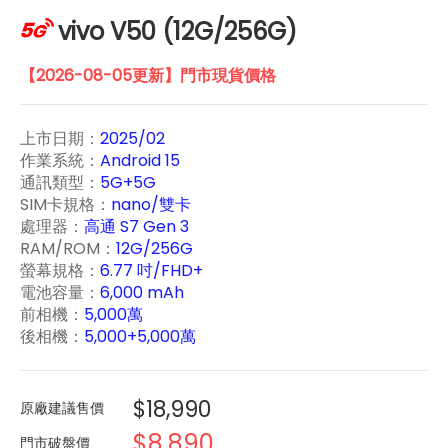
vivo V50 (12G/256G)
【2026-08-05更新】門市現貨價格
上市日期：
2025/02
作業系統：
Android 15
通訊類型：
5G+5G
SIM卡規格：
nano/雙卡
處理器：
高通 S7 Gen 3
RAM/ROM：
12G/256G
螢幕規格：
6.77 吋/FHD+
電池容量：
6,000 mAh
前相機：
5,000萬
後相機：
5,000+5,000
萬
$18,990
原廠建議售價
$8,890
門市破盤價