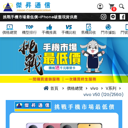
0
挑戰手機市場最低價~iPhone破盤現貨供應
價格總覽
機型排行
手機推薦
手機比較
舊機回收
門市據點
門號
首頁
價格總覽
vivo
V系列
vivo V50 (12G/256G)