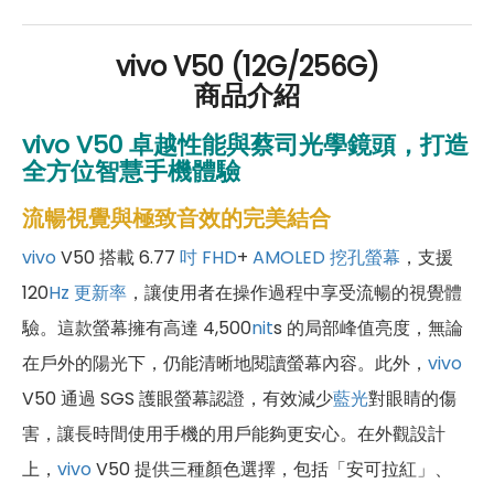
vivo V50 (12G/256G)
商品介紹
vivo V50 卓越性能與蔡司光學鏡頭，打造
全方位智慧手機體驗
流暢視覺與極致音效的完美結合
vivo
V50 搭載 6.77
吋
FHD
+
AMOLED
挖孔螢幕
，支援
120
Hz
更新率
，讓使用者在操作過程中享受流暢的視覺體
驗。這款螢幕擁有高達 4,500
nit
s 的局部峰值亮度，無論
在戶外的陽光下，仍能清晰地閱讀螢幕內容。此外，
vivo
V50 通過 SGS 護眼螢幕認證，有效減少
藍光
對眼睛的傷
害，讓長時間使用手機的用戶能夠更安心。在外觀設計
上，
vivo
V50 提供三種顏色選擇，包括「安可拉紅」、