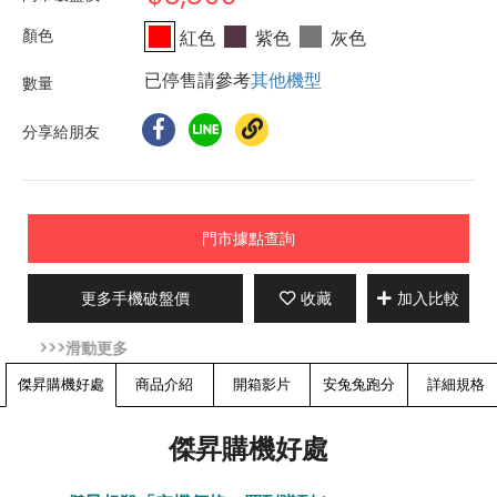
紅色
紫色
灰色
已停售請參考
其他機型
分享給朋友
門市據點查詢
更多手機破盤價
收藏
加入比較
傑昇購機好處
商品介紹
開箱影片
安兔兔跑分
詳細規格
傑昇購機好處