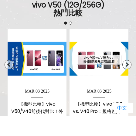
vivo V50 (12G/256G)
熱門比較
MAR 03 2025
MAR 03 2025
s
【機型比較】vivo
【機型比較】vivo V50
中文
V50/V40前後代對比！外
vs. V40 Pro：規格差異和
觀/性能續航與拍照全面解
升級亮點比較
析