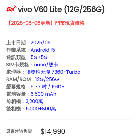
vivo V60 Lite (12G/256G)
【2026-08-06更新】門市現貨價格
上市日期
：
2025/09
作業系統
：
Android 15
通訊類型
：
5G+5G
SIM卡規格
：
nano/雙卡
處理器
：
聯發科天璣 7360-Turbo
RAM/ROM
：
12G/256G
螢幕規格
：
6.77 吋 / FHD+
電池容量
：
6,500 mAh
前相機
：
3,200萬
後相機
：
5,000+800萬
$14,990
原廠建議售價