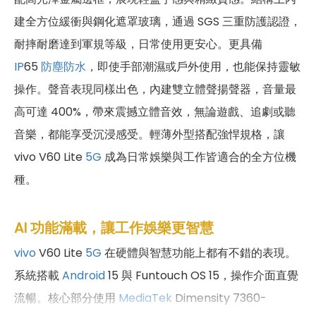
建全方位緩衝與鋼化遮罩玻璃，通過 SGS 三重防護認證，
耐摔耐磨達到軍規等級，日常使用更安心。更具備
IP
65
防塵防水
，即使手部潮濕或戶外使用，也能保持靈敏
操作。聲音表現同樣出色，內建雙立體聲揚聲器，音量最
高可達 400%，帶來震撼立體音效，無論遊戲、追劇或聽
音樂，都能享受沉浸感受。輕薄外型搭配強悍規格，讓
vivo V60 Lite
5G
成為日常娛樂與工作皆適合的全方位機
種。
AI 功能滿載，讓工作娛樂更智慧
vivo
V60 Lite
5G
在硬體與智慧功能上都有不錯的表現。
系統搭載
Android
15 與 Funtouch OS 15，操作介面直覺
流暢。核心部分使用
MediaTek
Dimensity 7360-