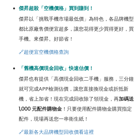
傑昇超殺「空機價格」買到賺到！
傑昇以「挑戰手機市場最低價」為特色，各品牌機型
都比原廠售價便宜超多，讓您花得更少買得更好，買
手機。來傑昇。好節省！
🔗超便宜空機價格查詢
「舊機高價現金回收」快速估價！
傑昇也有提供「高價現金回收二手機」服務，三分鐘
就可完成APP檢測估價，讓您直接換現金或折抵新
機，省上加省！現在完成回收除了領現金，再
加碼送
1,000 元配件購物金
！只要使用配件購物金購買指定
配件，現場再送您一串衛生紙！
🔗最新各大品牌機型回收價看這裡