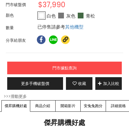
$37,990
門市破盤價
白色
灰色
青松
已停售請參考
其他機型
分享給朋友
門市據點查詢
更多手機破盤價
收藏
加入比較
傑昇購機好處
商品介紹
開箱影片
安兔兔跑分
詳細規格
傑昇購機好處