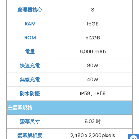
處理器核心
8
RAM
16GB
ROM
512GB
電量
6,000 mAh
快速充電
80W
無線充電
40W
防水防塵
IP58、IP59
主螢幕規格
螢幕尺寸
8.03 吋
螢幕解析度
2,480 x 2,200pixels