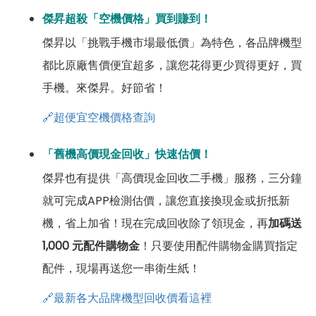
傑昇超殺「空機價格」買到賺到！
傑昇以「挑戰手機市場最低價」為特色，各品牌機型
都比原廠售價便宜超多，讓您花得更少買得更好，買
手機。來傑昇。好節省！
🔗超便宜空機價格查詢
「舊機高價現金回收」快速估價！
傑昇也有提供「高價現金回收二手機」服務，三分鐘
就可完成APP檢測估價，讓您直接換現金或折抵新
機，省上加省！現在完成回收除了領現金，再
加碼送
1,000 元配件購物金
！只要使用配件購物金購買指定
配件，現場再送您一串衛生紙！
🔗最新各大品牌機型回收價看這裡