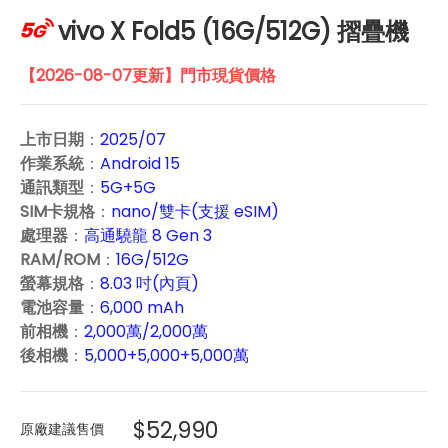
vivo X Fold5 (16G/512G) 摺疊機
【2026-08-07更新】門市現貨價格
上市日期
：
2025/07
作業系統
：
Android 15
通訊類型
：
5G+5G
SIM卡規格
：
nano/雙卡(支援 eSIM)
處理器
：
高通驍龍 8 Gen 3
RAM/ROM
：
16G/512G
螢幕規格
：
8.03 吋(內頁)
電池容量
：
6,000 mAh
前相機
：
2,000萬/2,000萬
後相機
：
5,000+5,000+5,000萬
$52,990
原廠建議售價