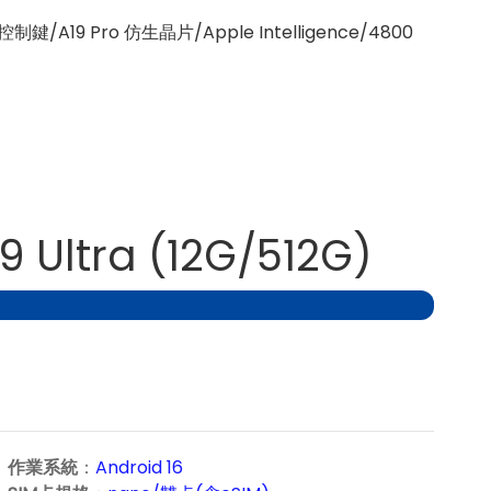
19 Pro 仿生晶片/Apple Intelligence/4800
9 Ultra (12G/512G)
作業系統
：
Android 16