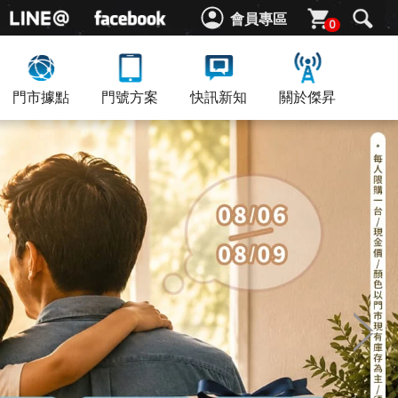
會員專區
0
門市據點
門號方案
快訊新知
關於傑昇