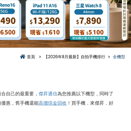
首頁
【2026年8月最新】自拍手機排行
全機型
適合自己的最重要，
傑昇通信
為您推薦以下機型，同時了
額優惠，舊手機還能
高價現金回收
！買手機．來傑昇．好