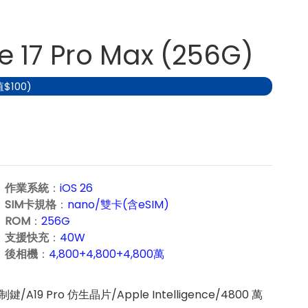
e 17 Pro Max (256G)
$100)
作業系統
：
iOS 26
SIM卡規格
：
nano/雙卡(含eSIM)
ROM
：
256G
支援快充
：
40W
後相機
：
4,800+4,800+4,800萬
A19 Pro 仿生晶片/Apple Intelligence/4800 萬