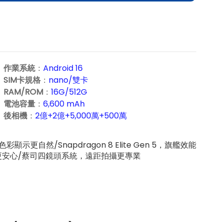
作業系統
：
Android 16
SIM卡規格
：
nano/雙卡
RAM/ROM
：
16G/512G
電池容量
：
6,600 mAh
後相機
：
2億+
2億+
5,000萬+500萬
顯示更自然/Snapdragon 8 Elite Gen 5，旗艦效能
航更安心/蔡司四鏡頭系統，遠距拍攝更專業