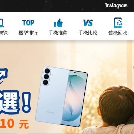
總覽
機型排行
手機推薦
手機比較
舊機回收