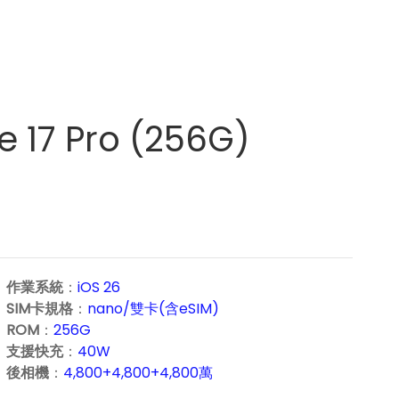
e 17 Pro (256G)
作業系統
：
iOS 26
SIM卡規格
：
nano/雙卡(含eSIM)
ROM
：
256G
支援快充
：
40W
後相機
：
4,800+4,800+4,800萬