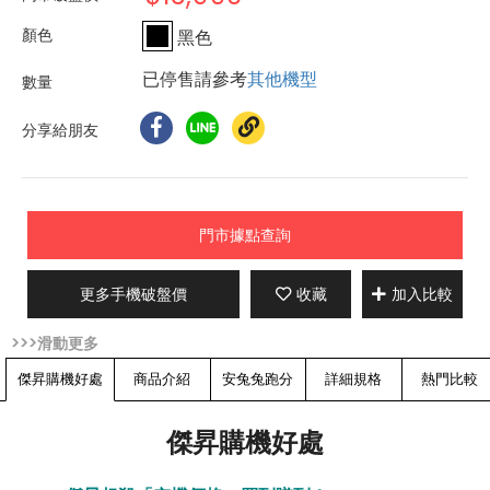
黑色
已停售請參考
其他機型
分享給朋友
門市據點查詢
更多手機破盤價
收藏
加入比較
傑昇購機好處
商品介紹
安兔兔跑分
詳細規格
熱門比較
傑昇購機好處