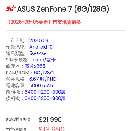
ASUS ZenFone 7 (6G/128G)
【2026-08-05更新】門市現貨價格
上市日期：
2020/09
作業系統：
Android 10
通訊類型：
5G+4G
SIM卡規格：
nano/雙卡
處理器：
高通S865
RAM/ROM：
6G/128G
螢幕規格：
6.67 吋/FHD+
電池容量：
5000 mAh
前相機：
6400+1200+800萬
後相機：
6400+1200+800萬
$21,990
原廠建議售價
$13,990
門市破盤價