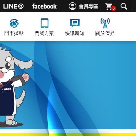
會員專區
0
門市據點
門號方案
快訊新知
關於傑昇