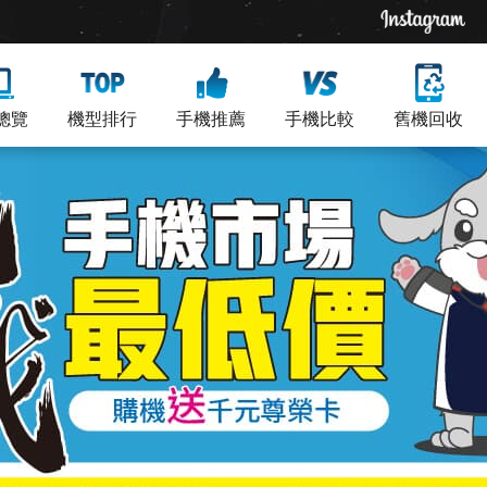
總覽
機型排行
手機推薦
手機比較
舊機回收