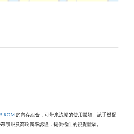
B
ROM
的內存組合，可帶來流暢的使用體驗。該手機配
S 螢幕護眼及高刷新率認證，提供極佳的視覺體驗。