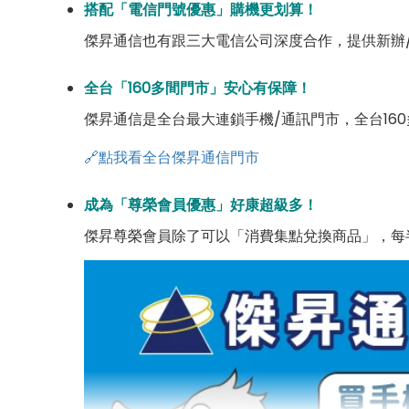
搭配「電信門號優惠」購機更划算！
傑昇通信也有跟三大電信公司深度合作，提供新辦
全台「160多間門市」安心有保障！
傑昇通信是全台最大連鎖手機/通訊門市，全台16
🔗點我看全台傑昇通信門市
成為「尊榮會員優惠」好康超級多！
傑昇尊榮會員除了可以「消費集點兌換商品」，每半