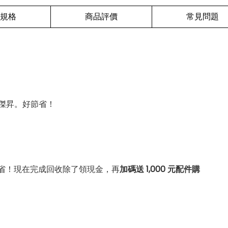
規格
商品評價
常見問題
傑昇。好節省！
省！現在完成回收除了領現金，再
加碼送 1,000 元配件購