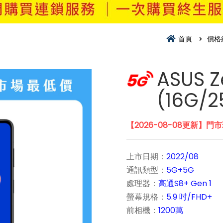
首頁
價格
ASUS Z
(16G/
【2026-08-08更新】門
上市日期：
2022/08
通訊類型：
5G+5G
處理器：
高通S8+ Gen 1
螢幕規格：
5.9 吋/FHD+
前相機：
1200萬