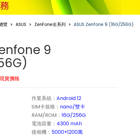
總覽
ASUS
ZenFone全系列
ASUS Zenfone 9 (16G/256G)
enfone 9
256G)
市現貨價格
作業系統：
Android 12
SIM卡規格：
nano/雙卡
RAM/ROM：
16G/256G
電池容量：
4300 mAh
後相機：
5000+1200萬