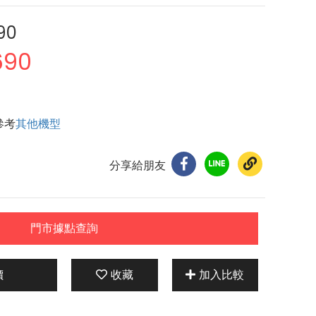
90
690
參考
其他機型
分享給朋友
門市據點查詢
價
收藏
加入比較