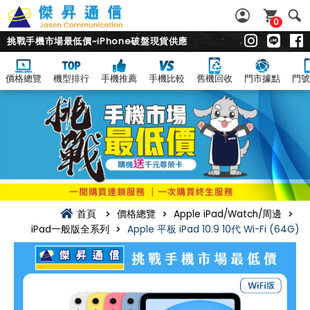
0
挑戰手機市場最低價~iPhone破盤現貨供應
價格總覽
機型排行
手機推薦
手機比較
舊機回收
門市據點
門號
首頁
價格總覽
Apple iPad/Watch/周邊
iPad一般版全系列
Apple 平板 iPad 10.9 10代 Wi-Fi (64G)