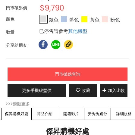
$9,790
門市破盤價
銀色
藍色
黃色
粉色
已停售請參考
其他機型
分享給朋友
門市據點查詢
更多手機破盤價
收藏
加入比較
傑昇購機好處
商品介紹
開箱影片
安兔兔跑分
詳細規格
傑昇購機好處