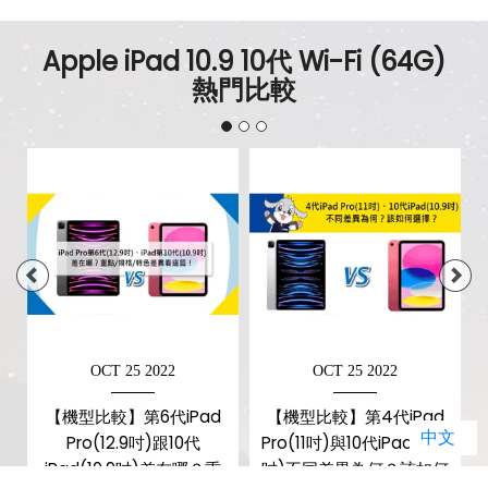
Apple iPad 10.9 10代 Wi-Fi (64G)
熱門比較
OCT 25 2022
OCT 25 2022
【機型比較】第6代iPad
【機型比較】第4代iPad
中文
Pro(12.9吋)跟10代
Pro(11吋)與10代iPad(10.9
不
iPad(10.9吋)差在哪？重
吋)不同差異為何？該如何