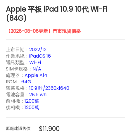
Apple 平板 iPad 10.9 10代 Wi-Fi
(64G)
【2026-08-06更新】門市現貨價格
上市日期：
2022/12
作業系統：
iPadOS 16
通訊類型：
Wi-Fi
SIM卡規格：
N/A
處理器：
Apple A14
ROM：
64G
螢幕規格：
10.9 吋/2360x1640
電池容量：
28.6 wh
前相機：
1200萬
後相機：
1200萬
$11,900
原廠建議售價