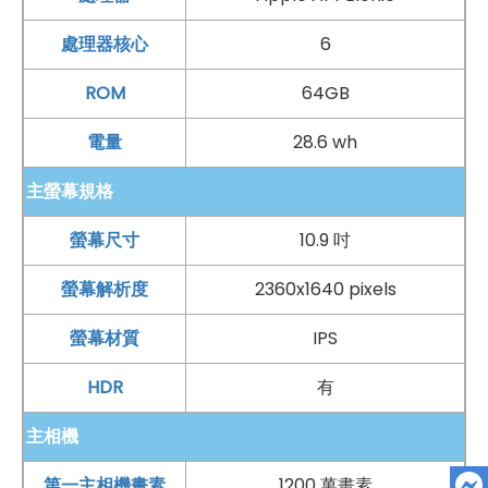
處理器核心
6
ROM
64GB
電量
28.6 wh
主螢幕規格
螢幕尺寸
10.9 吋
螢幕解析度
2360x1640 pixels
螢幕材質
IPS
HDR
有
主相機
第一主相機畫素
1200 萬畫素