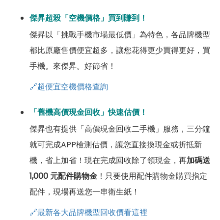
傑昇超殺「空機價格」買到賺到！
傑昇以「挑戰手機市場最低價」為特色，各品牌機型
都比原廠售價便宜超多，讓您花得更少買得更好，買
手機。來傑昇。好節省！
🔗超便宜空機價格查詢
「舊機高價現金回收」快速估價！
傑昇也有提供「高價現金回收二手機」服務，三分鐘
就可完成APP檢測估價，讓您直接換現金或折抵新
機，省上加省！現在完成回收除了領現金，再
加碼送
1,000 元配件購物金
！只要使用配件購物金購買指定
配件，現場再送您一串衛生紙！
🔗最新各大品牌機型回收價看這裡