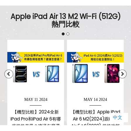
Apple iPad Air 13 M2 Wi-Fi (512G)
熱門比較
MAY 11 2024
MAY 14 2024
【機型比較】2024全新
【機型比較】Apple iPad
中文
iPad Pro和iPad Air 6有哪
Air 6 M2(2024)跟iPad
異
些規格差異？建議怎麼選
Air 5 M1(2022) 規格功能