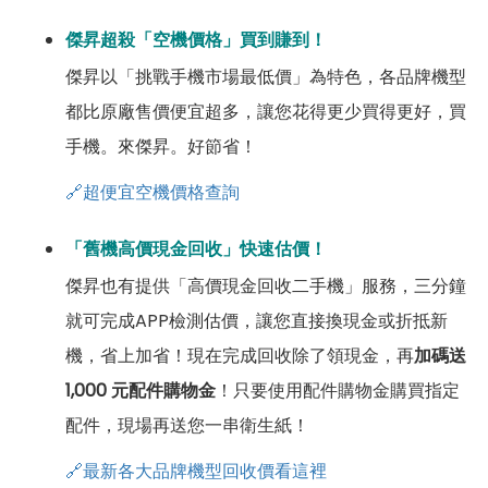
傑昇超殺「空機價格」買到賺到！
傑昇以「挑戰手機市場最低價」為特色，各品牌機型
都比原廠售價便宜超多，讓您花得更少買得更好，買
手機。來傑昇。好節省！
🔗超便宜空機價格查詢
「舊機高價現金回收」快速估價！
傑昇也有提供「高價現金回收二手機」服務，三分鐘
就可完成APP檢測估價，讓您直接換現金或折抵新
機，省上加省！現在完成回收除了領現金，再
加碼送
1,000 元配件購物金
！只要使用配件購物金購買指定
配件，現場再送您一串衛生紙！
🔗最新各大品牌機型回收價看這裡