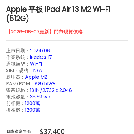
Apple 平板 iPad Air 13 M2 Wi-Fi
(512G)
【2026-08-07更新】門市現貨價格
上市日期：
2024/06
作業系統：
iPadOS 17
通訊類型：
Wi-Fi
SIM卡規格：
N/A
處理器：
Apple M2
RAM/ROM：
8G/512G
螢幕規格：
13 吋/2,732 x 2,048
電池容量：
36.59 wh
前相機：
1200萬
後相機：
1200萬
$37,400
原廠建議售價