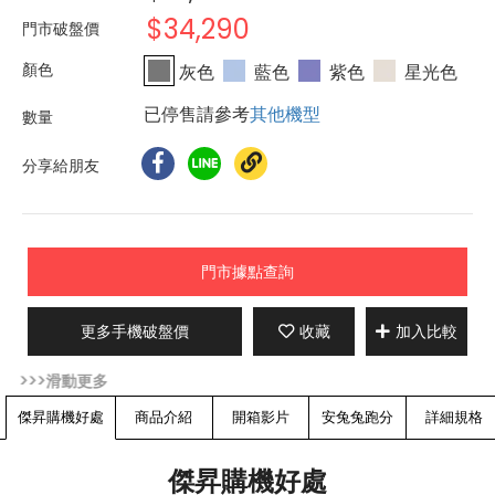
$34,290
門市破盤價
灰色
藍色
紫色
星光色
已停售請參考
其他機型
分享給朋友
門市據點查詢
更多手機破盤價
收藏
加入比較
傑昇購機好處
商品介紹
開箱影片
安兔兔跑分
詳細規格
傑昇購機好處