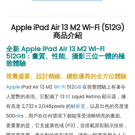
好禮」，讓你好康優惠多更多！
Apple iPad Air 13 M2 Wi-Fi (512G)
商品介紹
全新
Apple iPad Air 13 M2 Wi-Fi
512GB
：
畫質、性能、攝影三位一體的極
致體驗
視覺盛宴、設計精緻、續航優異的全方位體驗
Apple
iPad Air 13 M2
Wi-Fi
512
GB
在視覺體驗上有著令
人驚艷的表現。它配備了 13
吋
Liquid Retina 顯示器，擁
有高達 2,732 x 2,048pixels 的
解析度
，以及出色的亮度達
500
nit
s，用戶在任何環境下都能享受清晰明亮的畫面。
更重要的是，它支援廣色域 (P3)，並搭載原彩顯示技術，