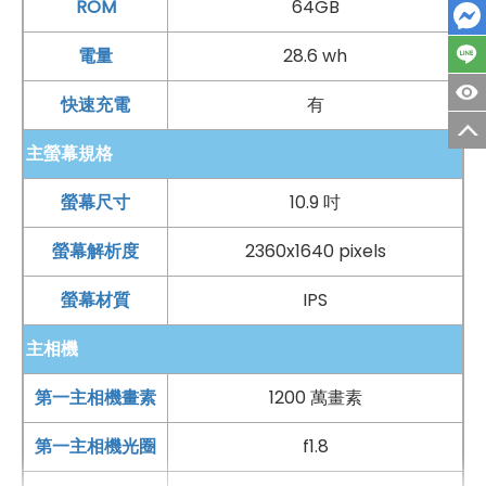
ROM
64GB
電量
28.6 wh
快速充電
有
主螢幕規格
螢幕尺寸
10.9 吋
螢幕解析度
2360x1640 pixels
螢幕材質
IPS
主相機
第一主相機畫素
1200 萬畫素
第一主相機光圈
f1.8