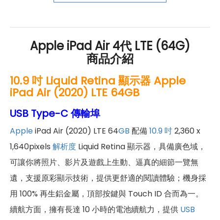
好禮」，讓你好康優惠多更多！
Apple iPad Air 4代 LTE (64G)
商品介紹
10.9 吋 Liquid Retina 顯示器 Apple
iPad Air (2020) LTE 64GB
USB Type-C 傳輸埠
Apple
iPad Air (2020) LTE 64
GB
配備
10.9 吋
2,360 x
1,640pixels
解析度
Liquid Retina 顯示器，具備廣色域，
可讓你將照片、影片及遊戲上生動、逼真的細節一覽無
遺，支援原彩顯示技術，提供更舒適的閱讀體驗；機身採
用 100% 再生鋁金屬，頂部按鍵與 Touch ID 合而為一。
續航方面，擁有長達 10 小時的電池續航力，提供
USB