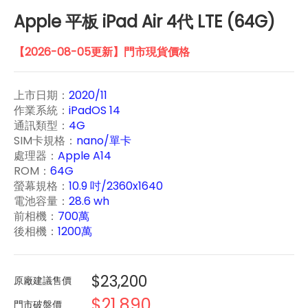
Apple 平板 iPad Air 4代 LTE (64G)
【2026-08-05更新】門市現貨價格
上市日期：
2020/11
作業系統：
iPadOS 14
通訊類型：
4G
SIM卡規格：
nano/單卡
處理器：
Apple A14
ROM：
64G
螢幕規格：
10.9 吋/2360x1640
電池容量：
28.6 wh
前相機：
700萬
後相機：
1200萬
$23,200
原廠建議售價
$21,890
門市破盤價