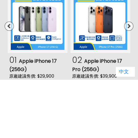
01
02
Apple iPhone 17
Apple iPhone 17
(256G)
Pro (256G)
(
中文
原廠建議售價: $29,900
原廠建議售價: $39,900
門市破盤價: $28,490
門市破盤價: $36,790
價
原
門