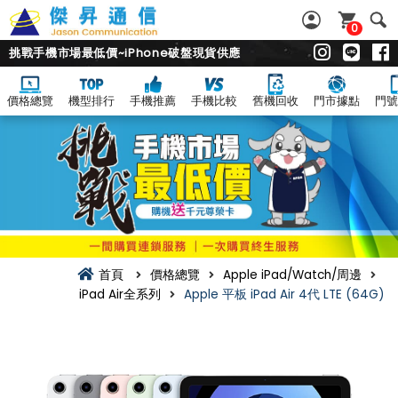
0
挑戰手機市場最低價~iPhone破盤現貨供應
價格總覽
機型排行
手機推薦
手機比較
舊機回收
門市據點
門號
首頁
價格總覽
Apple iPad/Watch/周邊
iPad Air全系列
Apple 平板 iPad Air 4代 LTE (64G)