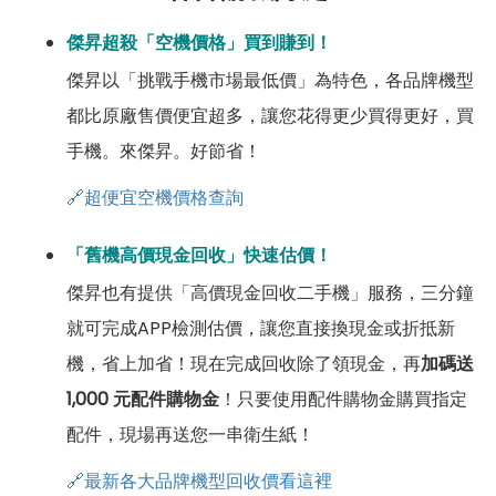
傑昇超殺「空機價格」買到賺到！
傑昇以「挑戰手機市場最低價」為特色，各品牌機型
都比原廠售價便宜超多，讓您花得更少買得更好，買
手機。來傑昇。好節省！
🔗超便宜空機價格查詢
「舊機高價現金回收」快速估價！
傑昇也有提供「高價現金回收二手機」服務，三分鐘
就可完成APP檢測估價，讓您直接換現金或折抵新
機，省上加省！現在完成回收除了領現金，再
加碼送
1,000 元配件購物金
！只要使用配件購物金購買指定
配件，現場再送您一串衛生紙！
🔗最新各大品牌機型回收價看這裡