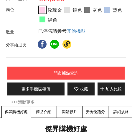
玫瑰金
銀色
灰色
藍色
綠色
已停售請參考
其他機型
分享給朋友
門市據點查詢
更多手機破盤價
收藏
加入比較
傑昇購機好處
商品介紹
開箱影片
安兔兔跑分
詳細規格
傑昇購機好處