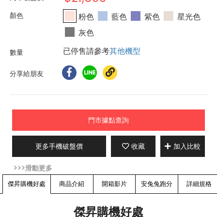
粉色
藍色
紫色
星光色
灰色
已停售請參考
其他機型
分享給朋友
門市據點查詢
更多手機破盤價
收藏
加入比較
傑昇購機好處
商品介紹
開箱影片
安兔兔跑分
詳細規格
傑昇購機好處