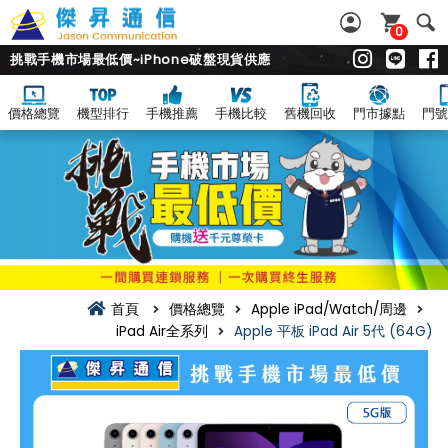
0
挑戰手機市場最低價~iPhone破盤現貨供應
價格總覽
機型排行
手機推薦
手機比較
舊機回收
門市據點
門號
首頁
價格總覽
Apple iPad/Watch/周邊
iPad Air全系列
Apple 平板 iPad Air 5代 (64G)