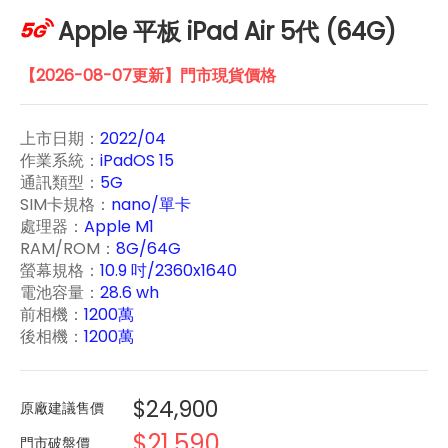
Apple 平板 iPad Air 5代 (64G)
【2026-08-07更新】門市現貨價格
上市日期：
2022/04
作業系統：
iPadOS 15
通訊類型：
5G
SIM卡規格：
nano/單卡
處理器：
Apple M1
RAM/ROM：
8G/64G
螢幕規格：
10.9 吋/2360x1640
電池容量：
28.6 wh
前相機：
1200萬
後相機：
1200萬
$24,900
原廠建議售價
$21,590
門市破盤價