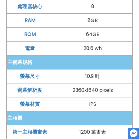
處理器核心
8
RAM
8GB
ROM
64GB
電量
28.6 wh
主螢幕規格
螢幕尺寸
10.9 吋
螢幕解析度
2360x1640 pixels
螢幕材質
IPS
主相機
第一主相機畫素
1200 萬畫素