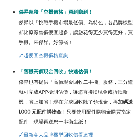
傑昇超殺「空機價格」買到賺到！
傑昇以「挑戰手機市場最低價」為特色，各品牌機型
都比原廠售價便宜超多，讓您花得更少買得更好，買
手機。來傑昇。好節省！
🔗超便宜空機價格查詢
「舊機高價現金回收」快速估價！
傑昇也有提供「高價現金回收二手機」服務，三分鐘
就可完成APP檢測估價，讓您直接換現金或折抵新
機，省上加省！現在完成回收除了領現金，再
加碼送
1,000 元配件購物金
！只要使用配件購物金購買指定
配件，現場再送您一串衛生紙！
🔗最新各大品牌機型回收價看這裡