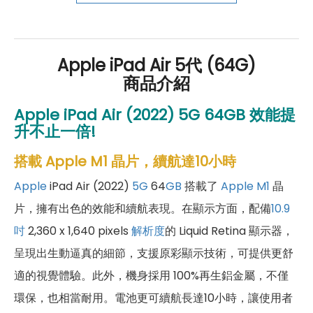
好禮」，讓你好康優惠多更多！
Apple iPad Air 5代 (64G)
商品介紹
Apple iPad Air (2022)
5G
64GB 效能提
升不止一倍!
搭載 Apple M1 晶片，續航達10小時
Apple
iPad Air (2022)
5G
64
GB
搭載了
Apple M1
晶
片，擁有出色的效能和續航表現。在顯示方面，配備
10.9
吋
2,360 x 1,640 pixels
解析度
的 Liquid Retina 顯示器，
呈現出生動逼真的細節，支援原彩顯示技術，可提供更舒
適的視覺體驗。此外，機身採用 100%再生鋁金屬，不僅
環保，也相當耐用。電池更可續航長達10小時，讓使用者