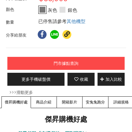
灰色
銀色
已停售請參考
其他機型
分享給朋友
門市據點查詢
更多手機破盤價
收藏
加入比較
傑昇購機好處
商品介紹
開箱影片
安兔兔跑分
詳細規格
傑昇購機好處