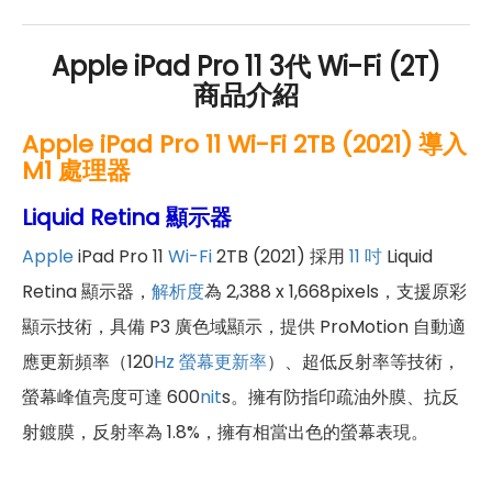
Apple iPad Pro 11 3代 Wi-Fi (2T)
商品介紹
Apple iPad Pro 11 Wi-Fi 2
TB
(2021) 導入
M1 處理器
Liquid Retina 顯示器
Apple
iPad Pro 11
Wi-Fi
2TB (2021) 採用
11 吋
Liquid
Retina 顯示器，
解析度
為 2,388 x 1,668pixels，支援原彩
顯示技術，具備 P3 廣色域顯示，提供 ProMotion 自動適
應更新頻率（120
Hz
螢幕更新率
）、超低反射率等技術，
螢幕峰值亮度可達 600
nit
s。擁有防指印疏油外膜、抗反
射鍍膜，反射率為 1.8%，擁有相當出色的螢幕表現。