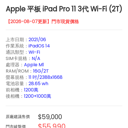
Apple 平板 iPad Pro 11 3代 Wi-Fi (2T)
【2026-08-07更新】門市現貨價格
上市日期：
2021/06
作業系統：
iPadOS 14
通訊類型：
Wi-Fi
SIM卡規格：
N/A
處理器：
Apple M1
RAM/ROM：
16G/2T
螢幕規格：
11 吋/2388x1668
電池容量：
28.65 wh
前相機：
1200萬
後相機：
1200+1000萬
$59,000
原廠建議售價
$55,990
門市破盤價