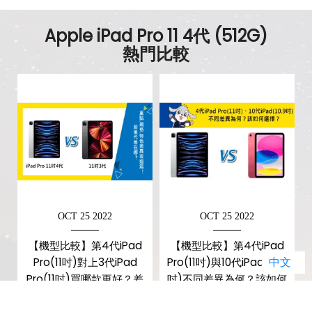
Apple iPad Pro 11 4代 (512G)
熱門比較
OCT 25 2022
OCT 25 2022
【機型比較】第4代iPad
【機型比較】第4代iPad
中文
Pro(11吋)對上3代iPad
Pro(11吋)與10代iPad(10.9
Pro(11吋)買哪款更好？差
吋)不同差異為何？該如何
異分析懶人包！
選擇？