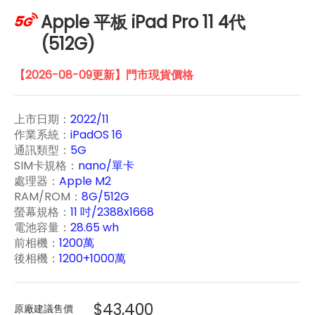
Apple 平板 iPad Pro 11 4代
(512G)
【2026-08-09更新】門市現貨價格
上市日期：
2022/11
作業系統：
iPadOS 16
通訊類型：
5G
SIM卡規格：
nano/單卡
處理器：
Apple M2
RAM/ROM：
8G/512G
螢幕規格：
11 吋/2388x1668
電池容量：
28.65 wh
前相機：
1200萬
後相機：
1200+1000萬
$43,400
原廠建議售價