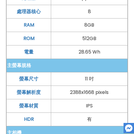
處理器核心
8
RAM
8GB
ROM
512GB
電量
28.65 Wh
主螢幕規格
螢幕尺寸
11 吋
螢幕解析度
2388x1668 pixels
螢幕材質
IPS
HDR
有
主相機