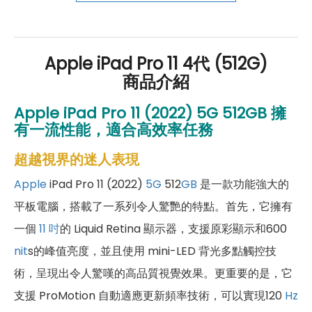
好禮」，讓你好康優惠多更多！
Apple iPad Pro 11 4代 (512G)
商品介紹
Apple iPad Pro 11 (2022)
5G
512
GB
擁
有一流性能，適合高效率任務
超越視界的迷人表現
Apple
iPad Pro 11 (2022)
5G
512
GB
是一款功能強大的
平板電腦，搭載了一系列令人驚艷的特點。首先，它擁有
一個
11 吋
的 Liquid Retina 顯示器，支援原彩顯示和600
nit
s的峰值亮度，並且使用 mini-LED 背光多點觸控技
術，呈現出令人驚嘆的高品質視覺效果。更重要的是，它
支援 ProMotion 自動適應更新頻率技術，可以實現120
Hz