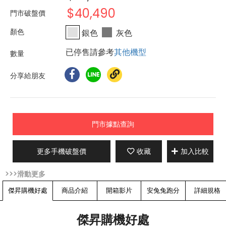
$40,490
門市破盤價
銀色
灰色
已停售請參考
其他機型
分享給朋友
門市據點查詢
更多手機破盤價
收藏
加入比較
傑昇購機好處
商品介紹
開箱影片
安兔兔跑分
詳細規格
傑昇購機好處