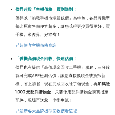
傑昇超殺「空機價格」買到賺到！
傑昇以「挑戰手機市場最低價」為特色，各品牌機型
都比原廠售價便宜超多，讓您花得更少買得更好，買
手機。來傑昇。好節省！
🔗超便宜空機價格查詢
「舊機高價現金回收」快速估價！
傑昇也有提供「高價現金回收二手機」服務，三分鐘
就可完成APP檢測估價，讓您直接換現金或折抵新
機，省上加省！現在完成回收除了領現金，再
加碼送
1,000 元配件購物金
！只要使用配件購物金購買指定
配件，現場再送您一串衛生紙！
🔗最新各大品牌機型回收價看這裡