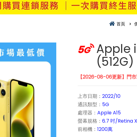
首頁
Apple 
(512G)
【2026-08-06更新】門
上市日期：
2022/10
通訊類型：
5G
處理器：
Apple A15
螢幕規格：
6.7 吋/Retina
前相機：
1200萬