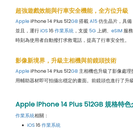
超強遊戲效能與行車安全機能，全方位升級
Apple
iPhone 14 Plus 512
GB
搭載
A15
仿生晶片，具備 
並且，運行
iOS
16
作業系統
，支援
5G
上網、
eSIM
服務
時刻為使用者自動撥打求救電話，提高了行車安全性。
影像新境界，升級主相機與前鏡頭技術
Apple
iPhone 14 Plus 512
GB
主相機也升級了影像處理
用輔助器材即可拍攝出穩定的畫面。前鏡頭也進行了升級
Apple iPhone 14 Plus
512
GB 規格特色
作業系統
相關：
iOS
16
作業系統