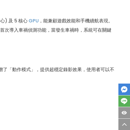
心) 及 5 核心
GPU
，能兼顧遊戲效能和手機續航表現。
首次導入車禍偵測功能，當發生車禍時，系統可在關鍵
增了「動作模式」，提供超穩定錄影效果，使用者可以不