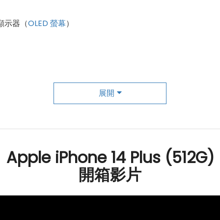
R 顯示器（
OLED 螢幕
）
展開
鏡頭
Apple iPhone 14 Plus (512G)
開箱影片
FC
讀取