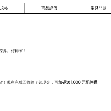
規格
商品評價
常見問題
傑昇。好節省！
省！現在完成回收除了領現金，再
加碼送 1,000 元配件購