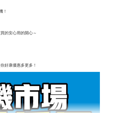
機！
您買的安心用的開心～
讓你好康優惠多更多！