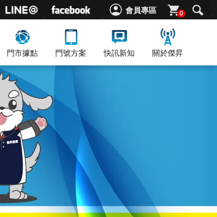
會員專區
0
門市據點
門號方案
快訊新知
關於傑昇