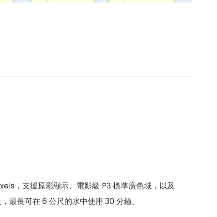
284 pixels，支援原彩顯示、電影級 P3 標準廣色域，以及
，最長可在 6 公尺的水中使用 30 分鐘。