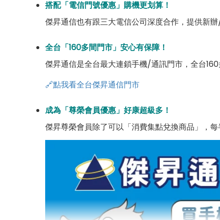
搭配「電信門號優惠」購機更划算！
傑昇通信也有跟三大電信公司深度合作，提供新辦
全台「160多間門市」安心有保障！
傑昇通信是全台最大連鎖手機/通訊門市，全台16
🔗點我看全台傑昇通信門市
成為「尊榮會員優惠」好康超級多！
傑昇尊榮會員除了可以「消費集點兌換商品」，每半