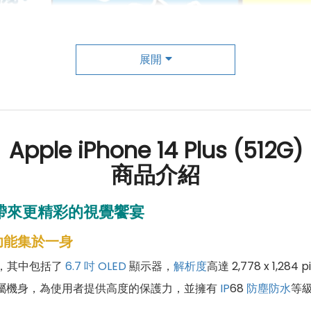
展開
Apple iPhone 14 Plus (512G)
商品介紹
2GB 帶來更精彩的視覺饗宴
功能集於一身
，其中包括了
6.7 吋
OLED
顯示器，
解析度
高達 2,778 x 1,
屬機身，為使用者提供高度的保護力，並擁有
IP
68
防塵防水
等級