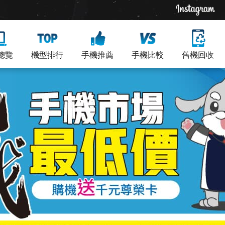
總覽
機型排行
手機推薦
手機比較
舊機回收