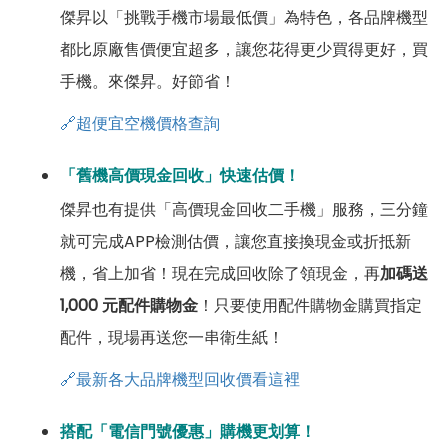
傑昇以「挑戰手機市場最低價」為特色，各品牌機型
都比原廠售價便宜超多，讓您花得更少買得更好，買
手機。來傑昇。好節省！
🔗超便宜空機價格查詢
「舊機高價現金回收」快速估價！
傑昇也有提供「高價現金回收二手機」服務，三分鐘
就可完成APP檢測估價，讓您直接換現金或折抵新
機，省上加省！現在完成回收除了領現金，再
加碼送
1,000 元配件購物金
！只要使用配件購物金購買指定
配件，現場再送您一串衛生紙！
🔗最新各大品牌機型回收價看這裡
搭配「電信門號優惠」購機更划算！