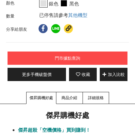
銀色
黑色
已停售請參考
其他機型
分享給朋友
門市據點查詢
更多手機破盤價
收藏
加入比較
傑昇購機好處
商品介紹
詳細規格
傑昇購機好處
傑昇超殺「空機價格」買到賺到！