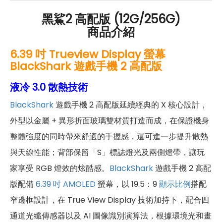
黑鯊2 高配版 (12G/256G)
商品介紹
6.39 吋 Trueview Display 螢幕
BlackShark 遊戲手機 2 高配版
液冷 3.0 散熱技術
BlackShark
遊戲手機 2 高配版延續經典的 X 核心設計，
外型以金屬 + 異形折面玻璃雙材質打造而成，在保證機身
整體強度的同時帶來舒適的手握感，還可進一步提升散熱
與天線性能；背部保留「S」標誌燈光及兩側燈帶，讓玩
家享受 RGB 燈效的炫酷感。
BlackShark
遊戲手機 2 高配
版配備
6.39 吋
AMOLED
螢幕，以 19.5：9
顯示比例
搭配
窄邊框設計，在 True View Display 技術加持下，配合四
通道光纖傳感器以及 AI 圖像識別演算法，根據環境光和畫