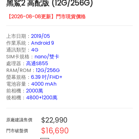
黑鯊2 高配版 (12G/256G)
【2026-08-08更新】門市現貨價格
上市日期：
2019/05
作業系統：
Android 9
通訊類型：
4G
SIM卡規格：
nano/雙卡
處理器：
高通S855
RAM/ROM：
12G/256G
螢幕規格：
6.39 吋/FHD+
電池容量：
4000 mAh
前相機：
2000萬
後相機：
4800+1200萬
$22,990
原廠建議售價
$16,690
門市破盤價