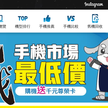
總覽
機型排行
手機推薦
手機比較
舊機回收