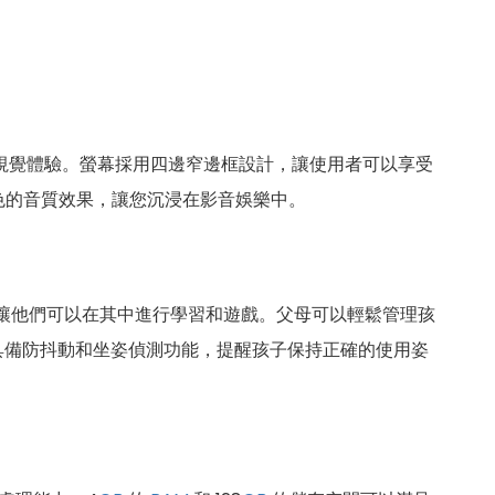
視覺體驗。螢幕採用四邊窄邊框設計，讓使用者可以享受
提供出色的音質效果，讓您沉浸在影音娛樂中。
境，讓他們可以在其中進行學習和遊戲。父母可以輕鬆管理孩
具備防抖動和坐姿偵測功能，提醒孩子保持正確的使用姿