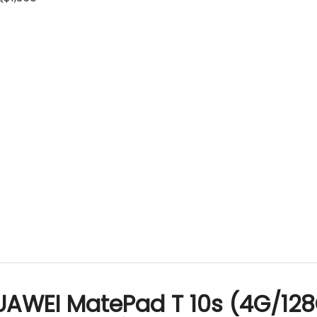
AWEI MatePad T 10s (4G/12