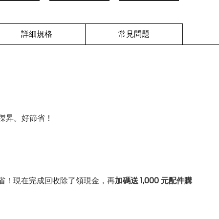
詳細規格
常見問題
傑昇。好節省！
省！現在完成回收除了領現金，再
加碼送 1,000 元配件購