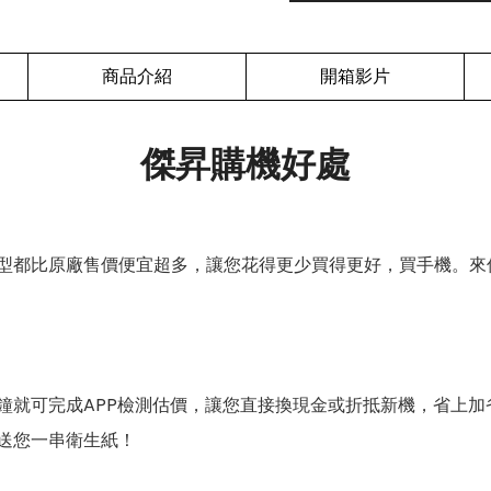
商品介紹
開箱影片
傑昇購機好處
型都比原廠售價便宜超多，讓您花得更少買得更好，買手機。來
鐘就可完成APP檢測估價，讓您直接換現金或折抵新機，省上加
送您一串衛生紙！