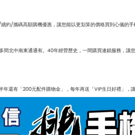
/續約/攜碼高額購機優惠，讓您能以更划算的價格買到心儀的手
0多間北中南東通通有。40年經營歷史，一間購買連鎖服務，讓
年還有「200元配件購物金」，每年再送「VIP生日好禮」，