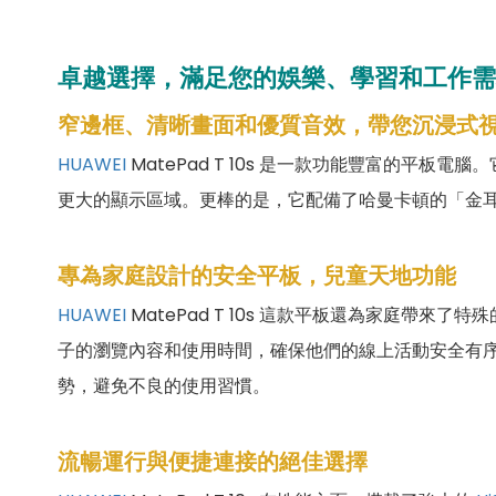
卓越選擇，滿足您的娛樂、學習和工作需
窄邊框、清晰畫面和優質音效，帶您沉浸式
HUAWEI
MatePad T 10s 是一款功能豐富的平板電
更大的顯示區域。更棒的是，它配備了哈曼卡頓的「金
專為家庭設計的安全平板，兒童天地功能
HUAWEI
MatePad T 10s 這款平板還為家庭
子的瀏覽內容和使用時間，確保他們的線上活動安全有
勢，避免不良的使用習慣。
流暢運行與便捷連接的絕佳選擇