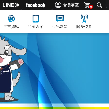
會員專區
0
門市據點
門號方案
快訊新知
關於傑昇