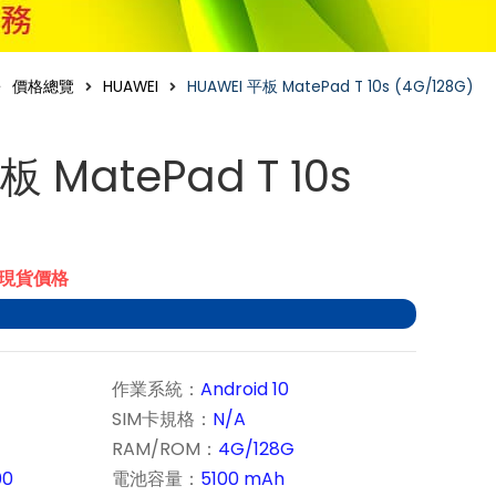
價格總覽
HUAWEI
HUAWEI 平板 MatePad T 10s (4G/128G)
板 MatePad T 10s
)
市現貨價格
作業系統：
Android 10
SIM卡規格：
N/A
RAM/ROM：
4G/128G
00
電池容量：
5100 mAh