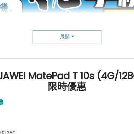
展開
AWEI MatePad T 10s (4G/12
限時優惠
禮
1,350