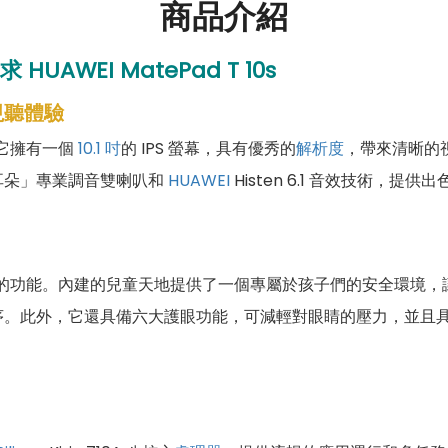
商品介紹
求
HUAWEI MatePad T 10s
視聽體驗
腦。它擁有一個
10.1 吋
的 IPS 螢幕，具有優秀的
解析度
，帶來清晰的
耳朵」專業調音雙喇叭和
HUAWEI
Histen 6.1 音效技術，
帶來了特殊的功能。內建的兒童天地提供了一個專屬於孩子們的安全環
序。此外，它還具備六大護眼功能，可減輕對眼睛的壓力，並且