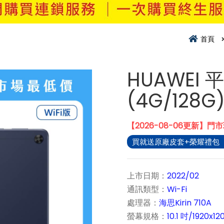
首頁
HUAWEI 平
(4G/128G
【2026-08-06更新】門
買就送原廠皮套+榮耀禮包
上市日期：
2022/02
通訊類型：
Wi-Fi
處理器：
海思Kirin 710A
螢幕規格：
10.1 吋/1920x12