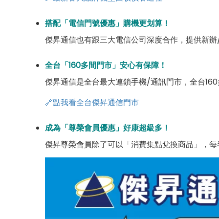
搭配「電信門號優惠」購機更划算！
傑昇通信也有跟三大電信公司深度合作，提供新辦
全台「160多間門市」安心有保障！
傑昇通信是全台最大連鎖手機/通訊門市，全台16
🔗點我看全台傑昇通信門市
成為「尊榮會員優惠」好康超級多！
傑昇尊榮會員除了可以「消費集點兌換商品」，每半