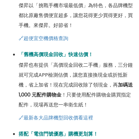
傑昇以「挑戰手機市場最低價」為特色，各品牌機型
都比原廠售價便宜超多，讓您花得更少買得更好，買
手機。來傑昇。好節省！
🔗超便宜空機價格查詢
「舊機高價現金回收」快速估價！
傑昇也有提供「高價現金回收二手機」服務，三分鐘
就可完成APP檢測估價，讓您直接換現金或折抵新
機，省上加省！現在完成回收除了領現金，再
加碼送
1,000 元配件購物金
！只要使用配件購物金購買指定
配件，現場再送您一串衛生紙！
🔗最新各大品牌機型回收價看這裡
搭配「電信門號優惠」購機更划算！