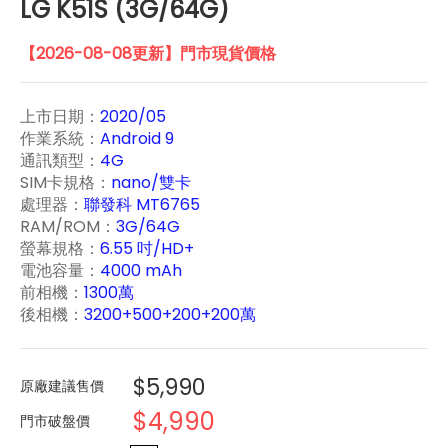
LG K51S (3G/64G)
【2026-08-08更新】門市現貨價格
上市日期：
2020/05
作業系統：
Android 9
通訊類型：
4G
SIM卡規格：
nano/雙卡
處理器：
聯發科 MT6765
RAM/ROM：
3G/64G
螢幕規格：
6.55 吋/HD+
電池容量：
4000 mAh
前相機：
1300萬
後相機：
3200+500+200+200萬
$5,990
原廠建議售價
$4,990
門市破盤價