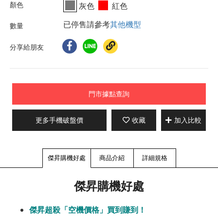
灰色
紅色
已停售請參考
其他機型
分享給朋友
門市據點查詢
更多手機破盤價
收藏
加入比較
傑昇購機好處
商品介紹
詳細規格
傑昇購機好處
傑昇超殺「空機價格」買到賺到！