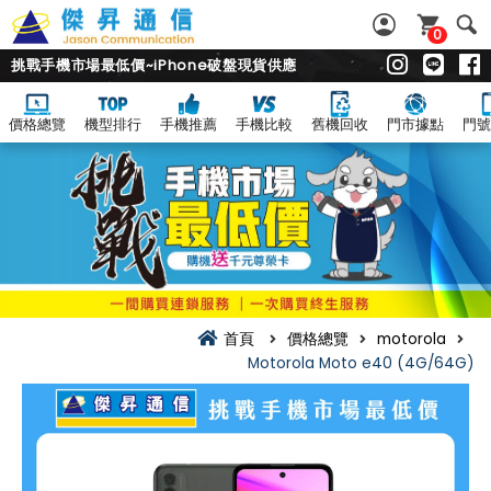
0
挑戰手機市場最低價~iPhone破盤現貨供應
價格總覽
機型排行
手機推薦
手機比較
舊機回收
門市據點
門號
首頁
價格總覽
motorola
Motorola Moto e40 (4G/64G)