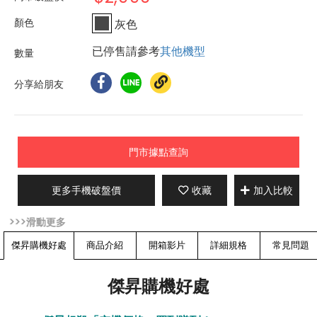
灰色
已停售請參考
其他機型
分享給朋友
門市據點查詢
更多手機破盤價
收藏
加入比較
傑昇購機好處
商品介紹
開箱影片
詳細規格
常見問題
傑昇購機好處