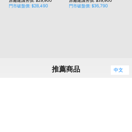
原廠建議售價: $29,900
原廠建議售價: $39,900
原
門市破盤價: $28,490
門市破盤價: $36,790
門
推薦商品
中文
o
M
(
原
空