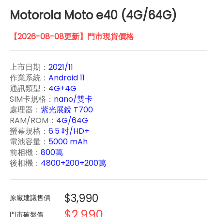
Motorola Moto e40 (4G/64G)
【2026-08-08更新】門市現貨價格
上市日期：
2021/11
作業系統：
Android 11
通訊類型：
4G+4G
SIM卡規格：
nano/雙卡
處理器：
紫光展銳 T700
RAM/ROM：
4G/64G
螢幕規格：
6.5 吋/HD+
電池容量：
5000 mAh
前相機：
800萬
後相機：
4800+200+200萬
$3,990
原廠建議售價
$2,990
門市破盤價