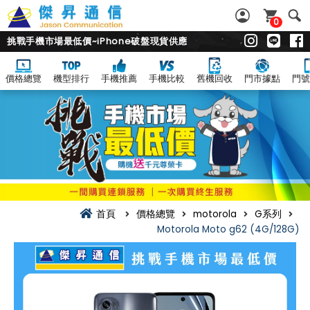
0
挑戰手機市場最低價~iPhone破盤現貨供應
價格總覽
機型排行
手機推薦
手機比較
舊機回收
門市據點
門號
首頁
價格總覽
motorola
G系列
Motorola Moto g62 (4G/128G)