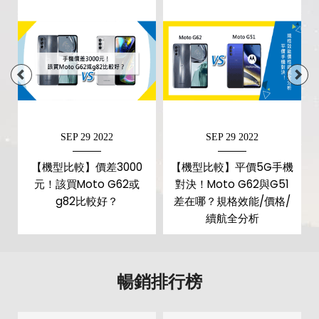
SEP 29 2022
SEP 29 2022
手
【機型比較】價差3000
【機型比較】平價5G手機
元！該買Moto G62或
對決！Moto G62與G51
g82比較好？
差在哪？規格效能/價格/
續航全分析
暢銷排行榜