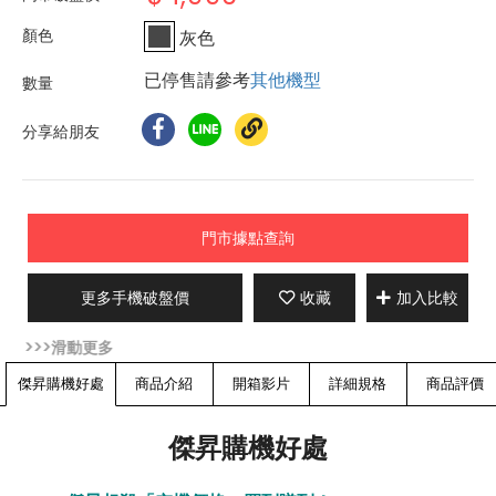
灰色
已停售請參考
其他機型
分享給朋友
門市據點查詢
更多手機破盤價
收藏
加入比較
傑昇購機好處
商品介紹
開箱影片
詳細規格
商品評價
傑昇購機好處