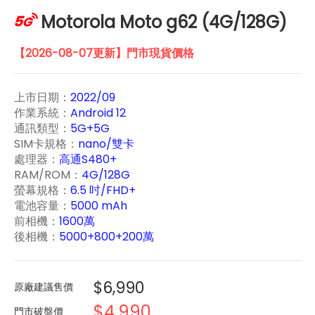
Motorola Moto g62 (4G/128G)
【2026-08-07更新】門市現貨價格
上市日期：
2022/09
作業系統：
Android 12
通訊類型：
5G+5G
SIM卡規格：
nano/雙卡
處理器：
高通S480+
RAM/ROM：
4G/128G
螢幕規格：
6.5 吋/FHD+
電池容量：
5000 mAh
前相機：
1600萬
後相機：
5000+800+200萬
$6,990
原廠建議售價
$4,990
門市破盤價