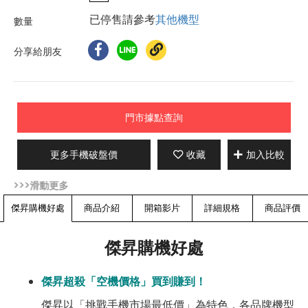
已停售請參考
其他機型
分享給朋友
門市據點查詢
更多手機破盤價
收藏
加入比較
傑昇購機好處
商品介紹
開箱影片
詳細規格
商品評價
傑昇購機好處
傑昇超殺「空機價格」買到賺到！
傑昇以「挑戰手機市場最低價」為特色，各品牌機型