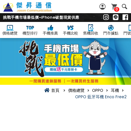
0
挑戰手機市場最低價~iPhone破盤現貨供應
價格總覽
機型排行
手機推薦
手機比較
舊機回收
門市據點
門號
首頁
價格總覽
OPPO
耳機
OPPO 藍牙耳機 Enco Free2