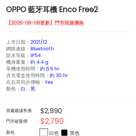
OPPO 藍牙耳機 Enco Free2
【2026-08-08更新】門市現貨價格
上市日期：
2021/12
網路連線：
Bluetooth
防水等級：
IP54
機身重量：
約 4.4 g
單機使用時間：
約 6.5 hr
含充電盒使用時間：
約 30 hr
左右耳同步傳輸：
Yes
顏色：
白、黑
$2,990
原廠建議售價
$2,790
門市破盤價
白色
黑色