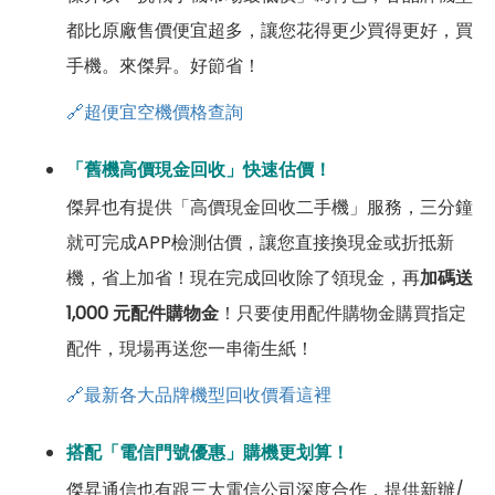
都比原廠售價便宜超多，讓您花得更少買得更好，買
手機。來傑昇。好節省！
🔗超便宜空機價格查詢
「舊機高價現金回收」快速估價！
傑昇也有提供「高價現金回收二手機」服務，三分鐘
就可完成APP檢測估價，讓您直接換現金或折抵新
機，省上加省！現在完成回收除了領現金，再
加碼送
1,000 元配件購物金
！只要使用配件購物金購買指定
配件，現場再送您一串衛生紙！
🔗最新各大品牌機型回收價看這裡
搭配「電信門號優惠」購機更划算！
傑昇通信也有跟三大電信公司深度合作，提供新辦/