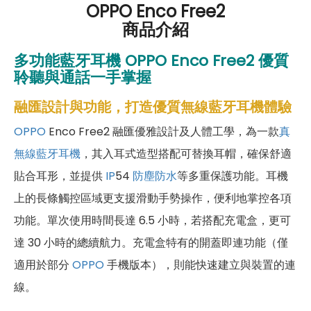
OPPO Enco Free2
商品介紹
多功能藍牙耳機
OPPO Enco Free2
優質
聆聽與通話一手掌握
融匯設計與功能，打造優質無線藍牙耳機體驗
OPPO
Enco Free2 融匯優雅設計及人體工學，為一款
真
無線藍牙耳機
，其入耳式造型搭配可替換耳帽，確保舒適
貼合耳形，並提供
IP
54
防塵防水
等多重保護功能。耳機
上的長條觸控區域更支援滑動手勢操作，便利地掌控各項
功能。單次使用時間長達 6.5 小時，若搭配充電盒，更可
達 30 小時的總續航力。充電盒特有的開蓋即連功能（僅
適用於部分
OPPO
手機版本），則能快速建立與裝置的連
線。