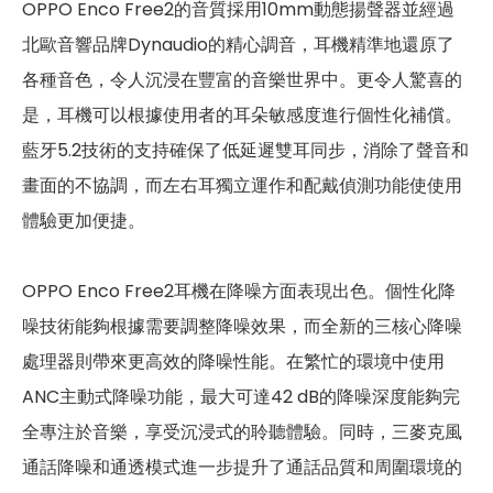
OPPO Enco Free2的音質採用10mm動態揚聲器並經過
北歐音響品牌Dynaudio的精心調音，耳機精準地還原了
各種音色，令人沉浸在豐富的音樂世界中。更令人驚喜的
是，耳機可以根據使用者的耳朵敏感度進行個性化補償。
藍牙5.2技術的支持確保了低延遲雙耳同步，消除了聲音和
畫面的不協調，而左右耳獨立運作和配戴偵測功能使使用
體驗更加便捷。
OPPO Enco Free2耳機在降噪方面表現出色。個性化降
噪技術能夠根據需要調整降噪效果，而全新的三核心降噪
處理器則帶來更高效的降噪性能。在繁忙的環境中使用
ANC主動式降噪功能，最大可達42 dB的降噪深度能夠完
全專注於音樂，享受沉浸式的聆聽體驗。同時，三麥克風
通話降噪和通透模式進一步提升了通話品質和周圍環境的