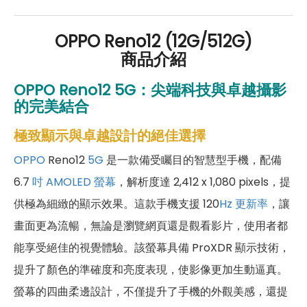
OPPO Reno12 (12G/512G)
商品介紹
OPPO Reno12 5G：
尖端科技與卓越攝影
的完美結合
極致顯示與卓越設計的絕佳選擇
OPPO
Reno12
5G
是一款備受矚目的智慧型手機，配備
6.7
吋
AMOLED 螢幕
，解析度達 2,412 x 1,080 pixels，提
供極為細緻的顯示效果。這款手機支援 120
Hz
更新率
，讓
畫面更為流暢，無論是瀏覽網頁還是觀看影片，使用者都
能享受絕佳的視覺體驗。該螢幕具備 ProXDR 顯示技術，
提升了顏色的準確度和亮度表現，使影像更加生動逼真。
螢幕的四曲柔邊設計，不僅提升了手機的外觀美感，還提