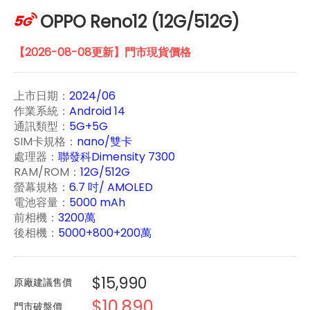
OPPO Reno12 (12G/512G)
【2026-08-08更新】門市現貨價格
上市日期：
2024/06
作業系統：
Android 14
通訊類型：
5G+5G
SIM卡規格：
nano/雙卡
處理器：
聯發科Dimensity 7300
RAM/ROM：
12G/512G
螢幕規格：
6.7 吋/ AMOLED
電池容量：
5000 mAh
前相機：
3200萬
後相機：
5000+800+200萬
$15,990
原廠建議售價
$10,890
門市破盤價