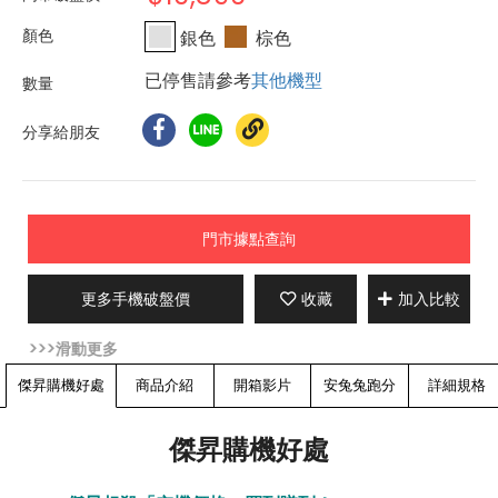
銀色
棕色
已停售請參考
其他機型
分享給朋友
門市據點查詢
更多手機破盤價
收藏
加入比較
傑昇購機好處
商品介紹
開箱影片
安兔兔跑分
詳細規格
傑昇購機好處