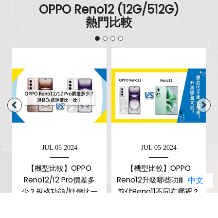
OPPO Reno12 (12G/512G)
熱門比較
JUL 05 2024
JUL 05 2024
【機型比較】OPPO
【機型比較】OPPO
中文
Reno12/12 Pro價差多
Reno12升級哪些功能？跟
面
少？規格功能/評價比一
前代Reno11不同在哪裡？
比！