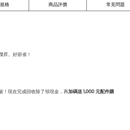
規格
商品評價
常見問題
傑昇。好節省！
省！現在完成回收除了領現金，再
加碼送 1,000 元配件購