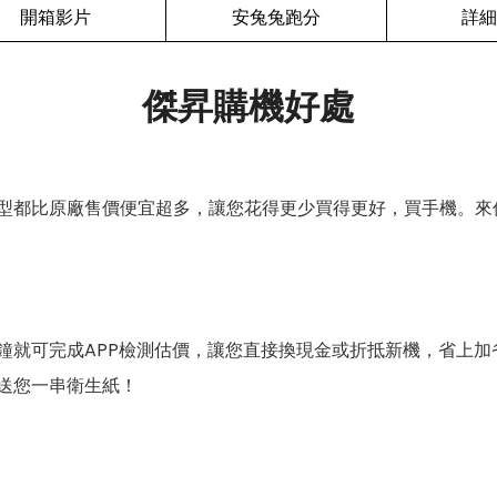
開箱影片
安兔兔跑分
詳細
傑昇購機好處
型都比原廠售價便宜超多，讓您花得更少買得更好，買手機。來
鐘就可完成APP檢測估價，讓您直接換現金或折抵新機，省上加
送您一串衛生紙！