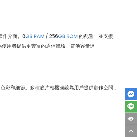
。
操作介面。8
GB
RAM
/ 256
GB
ROM
的配置，並支援
為使用者提供更豐富的通信體驗。電池容量達
色彩和細節。多種底片相機濾鏡為用戶提供創作空間，