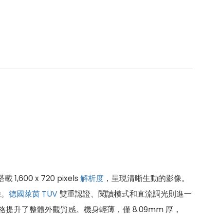
搭載 1,600 x 720 pixels
解析度
，呈現清晰生動的影像。
驗。
德國萊茵 TÜV
雙重認證、閱讀模式和直流調光則進一
升了整體外觀質感。機身輕薄，僅 8.09mm 厚，