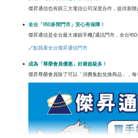
傑昇通信也有跟三大電信公司深度合作，提供新辦
全台「160多間門市」安心有保障！
傑昇通信是全台最大連鎖手機/通訊門市，全台16
🔗點我看全台傑昇通信門市
成為「尊榮會員優惠」好康超級多！
傑昇尊榮會員除了可以「消費集點兌換商品」，每半