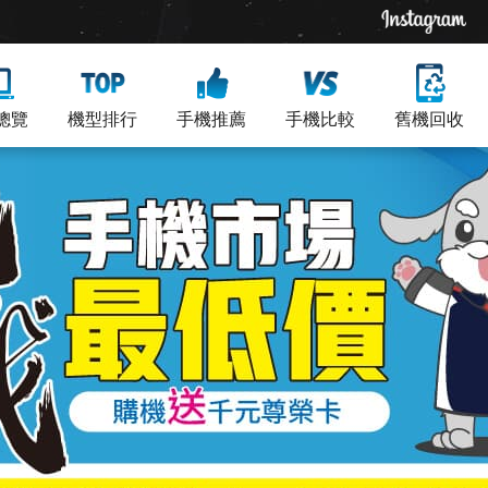
總覽
機型排行
手機推薦
手機比較
舊機回收