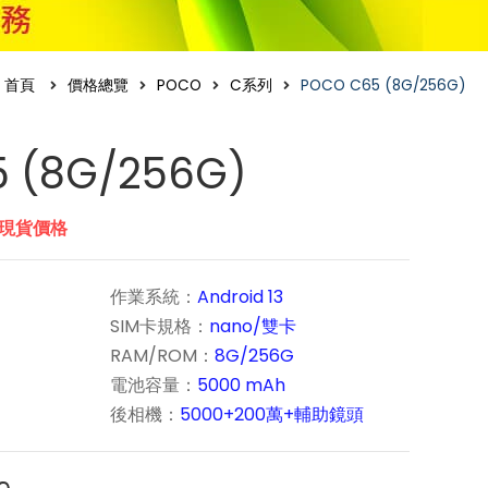
首頁
價格總覽
POCO
C系列
POCO C65 (8G/256G)
 (8G/256G)
市現貨價格
作業系統：
Android 13
SIM卡規格：
nano/雙卡
RAM/ROM：
8G/256G
電池容量：
5000 mAh
後相機：
5000+200萬+輔助鏡頭