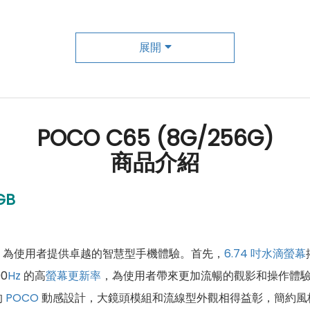
展開
POCO C65 (8G/256G)
商品介紹
GB
，為使用者提供卓越的智慧型手機體驗。首先，
6.74 吋
水滴螢幕
0
Hz
的高
螢幕更新率
，為使用者帶來更加流暢的觀影和操作體
的
POCO
動感設計，大鏡頭模組和流線型外觀相得益彰，簡約風格提