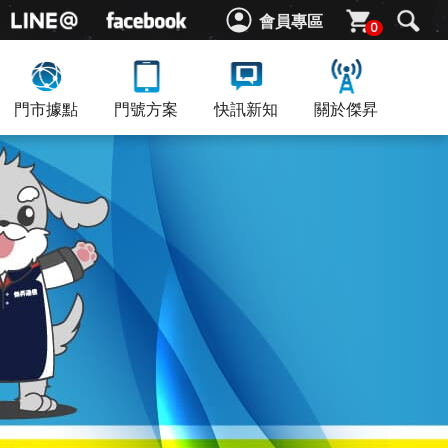
會員專區
0
門市據點
門號方案
快訊新知
關於傑昇