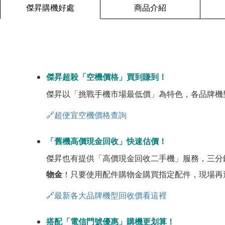
傑昇購機好處
商品介紹
傑昇超殺「空機價格」買到賺到！
傑昇以「挑戰手機市場最低價」為特色，各品牌機
🔗超便宜空機價格查詢
「舊機高價現金回收」快速估價！
傑昇也有提供「高價現金回收二手機」服務，三分
物金
！只要使用配件購物金購買指定配件，現場再
🔗最新各大品牌機型回收價看這裡
搭配「電信門號優惠」購機更划算！