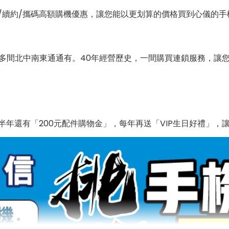
/續約/攜碼高額購機優惠，讓您能以更划算的價格買到心儀的手
0多間北中南東通通有。40年經營歷史，一間購買連鎖服務，讓
年還有「200元配件購物金」，每年再送「VIP生日好禮」，