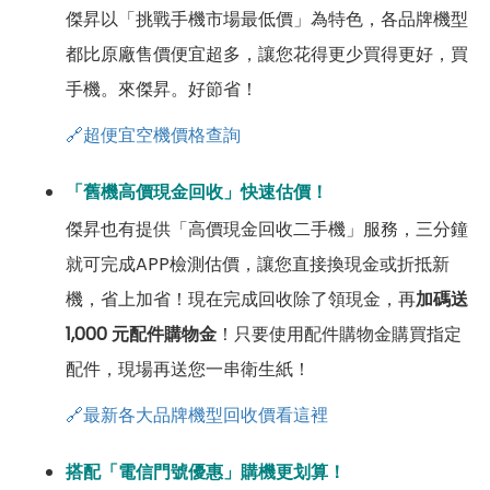
傑昇以「挑戰手機市場最低價」為特色，各品牌機型
都比原廠售價便宜超多，讓您花得更少買得更好，買
手機。來傑昇。好節省！
🔗超便宜空機價格查詢
「舊機高價現金回收」快速估價！
傑昇也有提供「高價現金回收二手機」服務，三分鐘
就可完成APP檢測估價，讓您直接換現金或折抵新
機，省上加省！現在完成回收除了領現金，再
加碼送
1,000 元配件購物金
！只要使用配件購物金購買指定
配件，現場再送您一串衛生紙！
🔗最新各大品牌機型回收價看這裡
搭配「電信門號優惠」購機更划算！