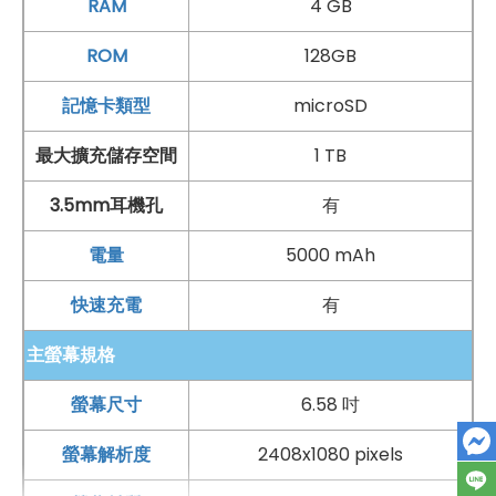
RAM
4 GB
ROM
128GB
記憶卡類型
microSD
最大擴充儲存空間
1 TB
3.5mm耳機孔
有
電量
5000 mAh
快速充電
有
主螢幕規格
螢幕尺寸
6.58 吋
螢幕解析度
2408x1080 pixels