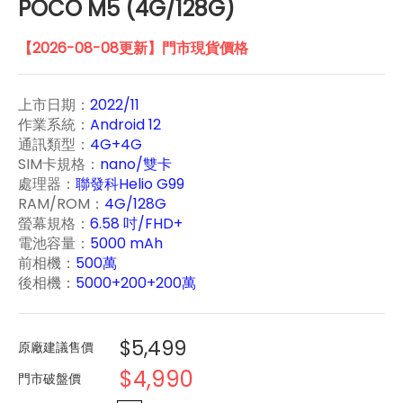
POCO M5 (4G/128G)
【2026-08-08更新】門市現貨價格
上市日期：
2022/11
作業系統：
Android 12
通訊類型：
4G+4G
SIM卡規格：
nano/雙卡
處理器：
聯發科Helio G99
RAM/ROM：
4G/128G
螢幕規格：
6.58 吋/FHD+
電池容量：
5000 mAh
前相機：
500萬
後相機：
5000+200+200萬
$5,499
原廠建議售價
$4,990
門市破盤價