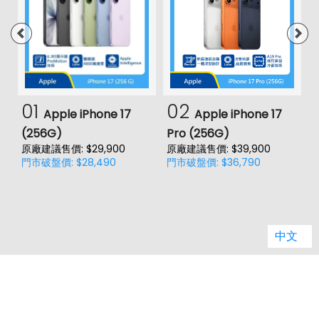
01
02
Apple iPhone 17
Apple iPhone 17
(256G)
Pro (256G)
(
原廠建議售價: $29,900
原廠建議售價: $39,900
原
門市破盤價: $28,490
門市破盤價: $36,790
門
中文
推薦商品