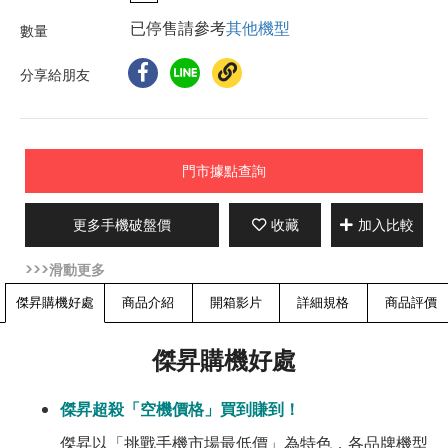
已停售請參考
其他機型
分享給朋友
門市據點查詢
更多手機破盤價
收藏
加入比較
傑昇購機好處
商品介紹
開箱影片
詳細規格
商品評價
傑昇購機好處
傑昇超殺「空機價格」買到賺到！
傑昇以「挑戰手機市場最低價」為特色，各品牌機型