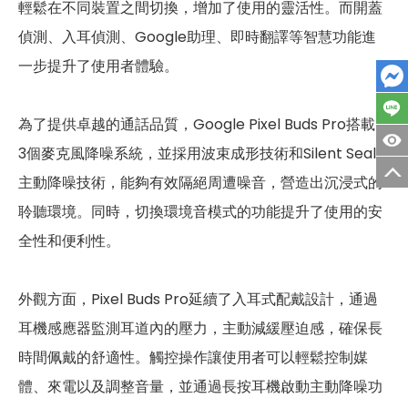
輕鬆在不同裝置之間切換，增加了使用的靈活性。而開蓋
偵測、入耳偵測、Google助理、即時翻譯等智慧功能進
一步提升了使用者體驗。
為了提供卓越的通話品質，Google Pixel Buds Pro搭載了
3個麥克風降噪系統，並採用波束成形技術和Silent Seal
主動降噪技術，能夠有效隔絕周遭噪音，營造出沉浸式的
聆聽環境。同時，切換環境音模式的功能提升了使用的安
全性和便利性。
外觀方面，Pixel Buds Pro延續了入耳式配戴設計，通過
耳機感應器監測耳道內的壓力，主動減緩壓迫感，確保長
時間佩戴的舒適性。觸控操作讓使用者可以輕鬆控制媒
體、來電以及調整音量，並通過長按耳機啟動主動降噪功