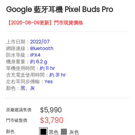
Google 藍牙耳機 Pixel Buds Pro
【2026-08-09更新】門市現貨價格
上市日期：
2022/07
網路連線：
Bluetooth
防水等級：
IPX4
機身重量：
約 6.2 g
單機使用時間：
約 11 hr
含充電盒使用時間：
約 31 hr
左右耳同步傳輸：
Yes
顏色：
黑、灰
$5,990
原廠建議售價
$3,790
門市破盤價
黑色
灰色