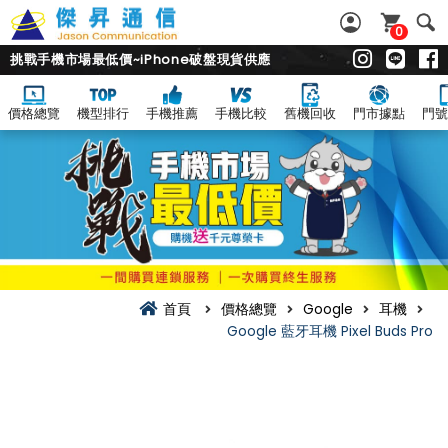
0
挑戰手機市場最低價~iPhone破盤現貨供應
價格總覽
機型排行
手機推薦
手機比較
舊機回收
門市據點
門號
首頁
價格總覽
Google
耳機
Google 藍牙耳機 Pixel Buds Pro