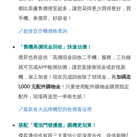
都比原廠售價便宜超多，讓您花得更少買得更好，買
手機。來傑昇。好節省！
🔗超便宜空機價格查詢
「舊機高價現金回收」快速估價！
傑昇也有提供「高價現金回收二手機」服務，三分鐘
就可完成APP檢測估價，讓您直接換現金或折抵新
機，省上加省！現在完成回收除了領現金，再
加碼送
1,000 元配件購物金
！只要使用配件購物金購買指定
配件，現場再送您一串衛生紙！
🔗最新各大品牌機型回收價看這裡
搭配「電信門號優惠」購機更划算！
傑昇通信也有跟三大電信公司深度合作，提供新辦/