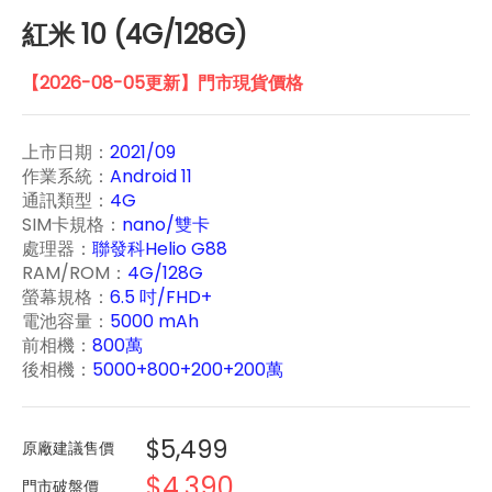
紅米 10 (4G/128G)
【2026-08-05更新】門市現貨價格
上市日期：
2021/09
作業系統：
Android 11
通訊類型：
4G
SIM卡規格：
nano/雙卡
處理器：
聯發科Helio G88
RAM/ROM：
4G/128G
螢幕規格：
6.5 吋/FHD+
電池容量：
5000 mAh
前相機：
800萬
後相機：
5000+800+200+200萬
$5,499
原廠建議售價
$4,390
門市破盤價