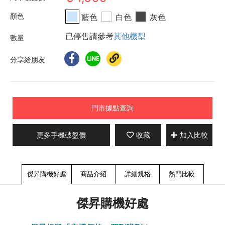
藍色
白色
灰色
已停售請參考
其他機型
分享給朋友
門市據點查詢
更多手機破盤價
收藏
加入比較
傑昇購機好處
商品介紹
詳細規格
熱門比較
傑昇購機好處