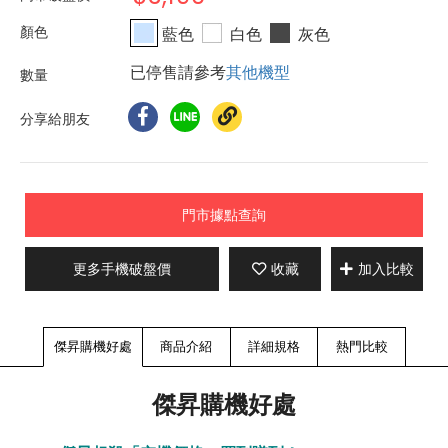
藍色
白色
灰色
已停售請參考
其他機型
分享給朋友
門市據點查詢
更多手機破盤價
收藏
加入比較
傑昇購機好處
商品介紹
詳細規格
熱門比較
傑昇購機好處