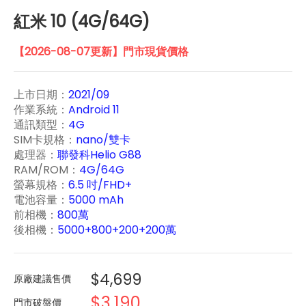
紅米 10 (4G/64G)
【2026-08-07更新】門市現貨價格
上市日期：
2021/09
作業系統：
Android 11
通訊類型：
4G
SIM卡規格：
nano/雙卡
處理器：
聯發科Helio G88
RAM/ROM：
4G/64G
螢幕規格：
6.5 吋/FHD+
電池容量：
5000 mAh
前相機：
800萬
後相機：
5000+800+200+200萬
$4,699
原廠建議售價
$3,190
門市破盤價