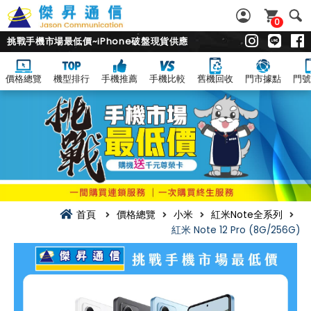
0
挑戰手機市場最低價~iPhone破盤現貨供應
價格總覽
機型排行
手機推薦
手機比較
舊機回收
門市據點
門號
首頁
價格總覽
小米
紅米Note全系列
紅米 Note 12 Pro (8G/256G)