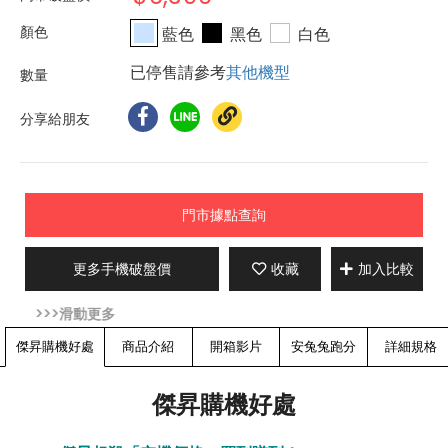
藍色
黑色
白色
已停售請參考
其他機型
分享給朋友
門市據點查詢
更多手機破盤價
收藏
加入比較
傑昇購機好處
商品介紹
開箱影片
安兔兔跑分
詳細規格
傑昇購機好處