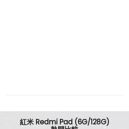
紅米 Redmi Pad (6G/128G)