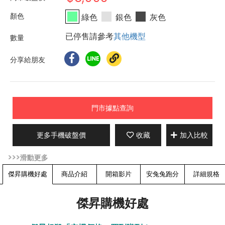
綠色
銀色
灰色
已停售請參考
其他機型
分享給朋友
門市據點查詢
更多手機破盤價
收藏
加入比較
傑昇購機好處
商品介紹
開箱影片
安兔兔跑分
詳細規格
傑昇購機好處