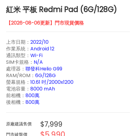
紅米 平板 Redmi Pad (6G/128G)
【2026-08-06更新】門市現貨價格
上市日期：
2022/10
作業系統：
Android 12
通訊類型：
Wi-Fi
SIM卡規格：
N/A
處理器：
聯發科Helio G99
RAM/ROM：
6G/128G
螢幕規格：
10.61 吋/2000x1200
電池容量：
8000 mAh
前相機：
800萬
後相機：
800萬
$7,999
原廠建議售價
$5,990
門市破盤價