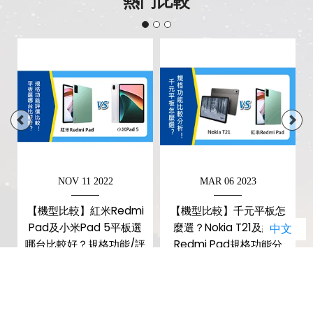
熱門比較
NOV 11 2022
MAR 06 2023
幕
【機型比較】紅米Redmi
【機型比較】千元平板怎
Pad及小米Pad 5平板選
麼選？Nokia T21及紅米
中文
比
哪台比較好？規格功能/評
Redmi Pad規格功能分
價比較！
析！