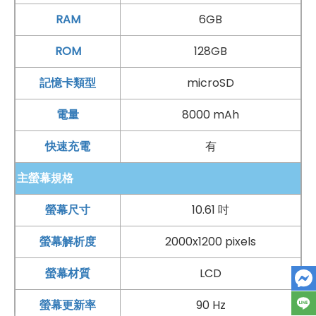
RAM
6GB
ROM
128GB
記憶卡類型
microSD
電量
8000 mAh
快速充電
有
主螢幕規格
螢幕尺寸
10.61 吋
螢幕解析度
2000x1200 pixels
螢幕材質
LCD
螢幕更新率
90 Hz