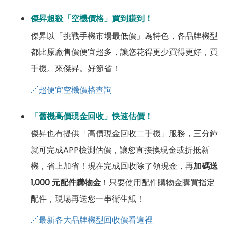
傑昇超殺「空機價格」買到賺到！
傑昇以「挑戰手機市場最低價」為特色，各品牌機型
都比原廠售價便宜超多，讓您花得更少買得更好，買
手機。來傑昇。好節省！
🔗超便宜空機價格查詢
「舊機高價現金回收」快速估價！
傑昇也有提供「高價現金回收二手機」服務，三分鐘
就可完成APP檢測估價，讓您直接換現金或折抵新
機，省上加省！現在完成回收除了領現金，再
加碼送
1,000 元配件購物金
！只要使用配件購物金購買指定
配件，現場再送您一串衛生紙！
🔗最新各大品牌機型回收價看這裡