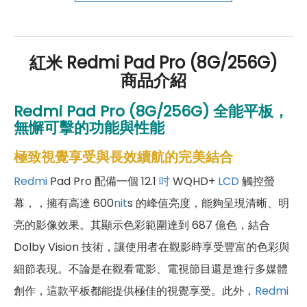
好禮」，讓你好康優惠多更多！
紅米 Redmi Pad Pro (8G/256G)
商品介紹
Redmi
Pad Pro (8G/256G)
全能平板，
無懈可擊的功能與性能
極致視覺享受與長效續航的完美結合
Redmi
Pad Pro 配備一個 12.1
吋
WQHD+
LCD
觸控螢
幕，，擁有高達 600
nit
s 的峰值亮度，能夠呈現清晰、明
亮的影像效果。其顯示色彩範圍達到 687 億色，結合
Dolby Vision 技術，讓使用者在觀影時享受豐富的色彩與
細節表現。不論是在觀看電影、電視節目還是進行多媒體
創作，這款平板都能提供極佳的視覺享受。此外，
Redmi