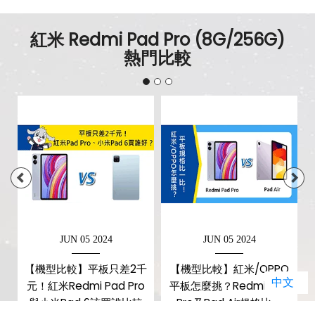
紅米 Redmi Pad Pro (8G/256G)
熱門比較
JUN 05 2024
JUN 05 2024
d
【機型比較】平板只差2千
【機型比較】紅米/OPPO
中文
有
元！紅米Redmi Pad Pro
平板怎麼挑？Redmi Pad
與小米Pad 6該買誰比較
Pro及Pad Air規格比一