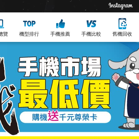
總覽
機型排行
手機推薦
手機比較
舊機回收