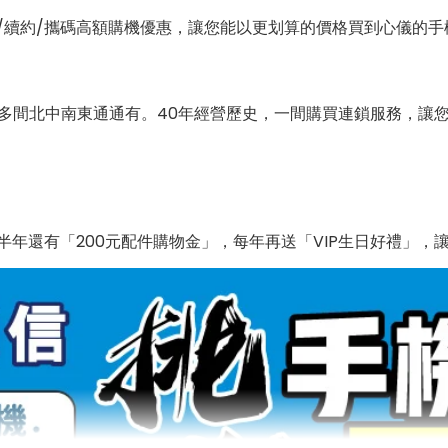
/續約/攜碼高額購機優惠，讓您能以更划算的價格買到心儀的手
0多間北中南東通通有。40年經營歷史，一間購買連鎖服務，讓
年還有「200元配件購物金」，每年再送「VIP生日好禮」，