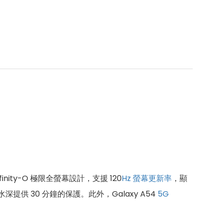
finity-O 極限全螢幕設計，支援 120
Hz
螢幕更新率
，顯
水深提供 30 分鐘的保護。此外，Galaxy A54
5G