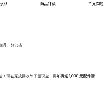
規格
商品評價
常見問題
傑昇。好節省！
省！現在完成回收除了領現金，再
加碼送 1,000 元配件購