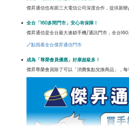
傑昇通信也有跟三大電信公司深度合作，提供新辦
全台「160多間門市」安心有保障！
傑昇通信是全台最大連鎖手機/通訊門市，全台16
🔗點我看全台傑昇通信門市
成為「尊榮會員優惠」好康超級多！
傑昇尊榮會員除了可以「消費集點兌換商品」，每半