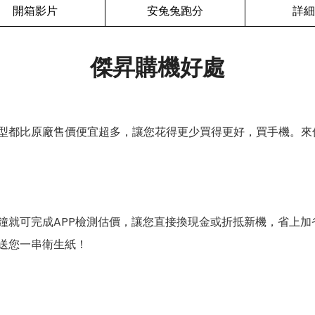
開箱影片
安兔兔跑分
詳細
傑昇購機好處
型都比原廠售價便宜超多，讓您花得更少買得更好，買手機。來
鐘就可完成APP檢測估價，讓您直接換現金或折抵新機，省上加
送您一串衛生紙！