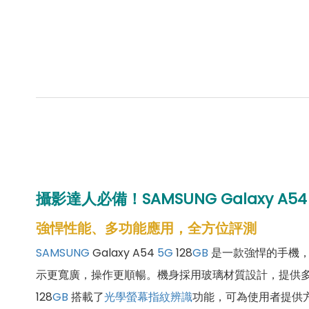
攝影達人必備！SAMSUNG Galaxy A54 
強悍性能、多功能應用，全方位評測
SAMSUNG
Galaxy A54
5G
128
GB
是一款強悍的手機
示更寬廣，操作更順暢。機身採用玻璃材質設計，提供
128
GB
搭載了
光學
螢幕指紋辨識
功能，可為使用者提供