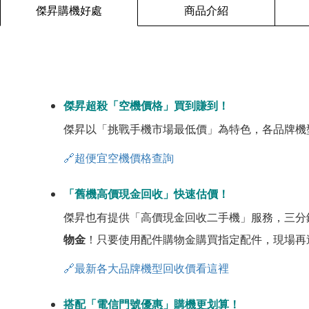
傑昇購機好處
商品介紹
傑昇超殺「空機價格」買到賺到！
傑昇以「挑戰手機市場最低價」為特色，各品牌機
🔗超便宜空機價格查詢
「舊機高價現金回收」快速估價！
傑昇也有提供「高價現金回收二手機」服務，三分
物金
！只要使用配件購物金購買指定配件，現場再
🔗最新各大品牌機型回收價看這裡
搭配「電信門號優惠」購機更划算！