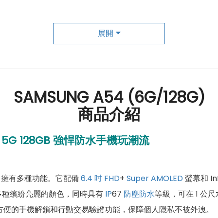
展開
SAMSUNG A54 (6G/128G)
商品介紹
5G 128GB
強悍防水手機玩潮流
，擁有多種功能。它配備
6.4 吋
FHD
+
Super AMOLED
螢幕和 In
多種繽紛亮麗的顏色，同時具有
IP
67
防塵防水
等級，可在 1 公尺
方便的手機解鎖和行動交易驗證功能，保障個人隱私不被外洩。