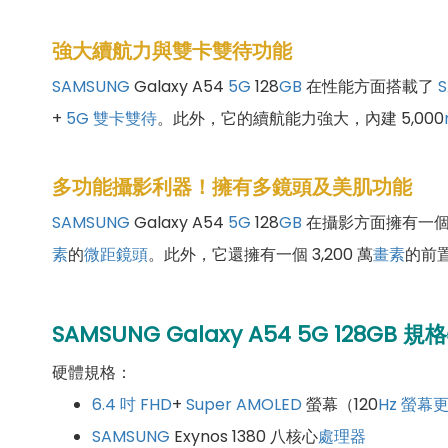
強大續航力與雙卡雙待功能
SAMSUNG
Galaxy A54
5G
128
GB
在性能方面搭載了
+
5G
雙卡雙待
。此外，它的續航能力強大，內建 5,000
多功能攝影利器！擁有多鏡頭及美肌功能
SAMSUNG
Galaxy A54
5G
128
GB
在攝影方面擁有一個 5
素
的
微距鏡頭
。此外，它還擁有一個 3,200 萬
畫素
的前
SAMSUNG Galaxy A54 5G 128GB
硬體規格：
6.4 吋
FHD
+
Super AMOLED
螢幕（120
Hz
螢幕
SAMSUNG
Exynos 1380 八核心
處理器