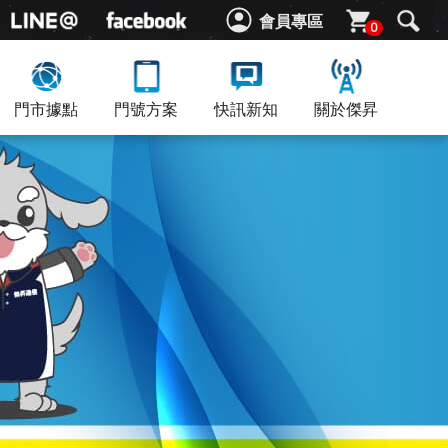
會員專區
0
門市據點
門號方案
快訊新知
關於傑昇