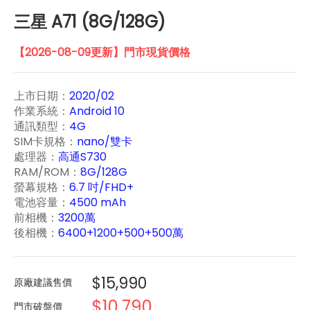
三星 A71 (8G/128G)
【2026-08-09更新】門市現貨價格
上市日期：
2020/02
作業系統：
Android 10
通訊類型：
4G
SIM卡規格：
nano/雙卡
處理器：
高通S730
RAM/ROM：
8G/128G
螢幕規格：
6.7 吋/FHD+
電池容量：
4500 mAh
前相機：
3200萬
後相機：
6400+1200+500+500萬
$15,990
原廠建議售價
$10,790
門市破盤價