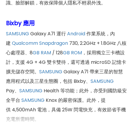
識、臉部解鎖，有效保障個人隱私不輕易外洩。
Bixby 應用
SAMSUNG
Galaxy A71 運行
Android
作業系統，內
建
Qualcomm Snapdragon
730, 2.2GHz + 1.8GHz 八核
心處理器、8
GB
RAM
/ 128
GB
ROM
，採用獨立三卡槽設
計，支援 4G + 4G 雙卡雙待，還可透過 microSD 記憶卡
擴充儲存空間。
SAMSUNG
Galaxy A71 帶來三星的智慧
應用程式以及三星生態圈，包括 Bixby、
SAMSUNG
Pay、
SAMSUNG
Health 等功能；此外，亦受到國防級安
全平台
SAMSUNG
Knox 的嚴密保護。此外，提
供 4,500mAh 電池，具備 25W 閃電快充，有效節省手機
充電所需時間。