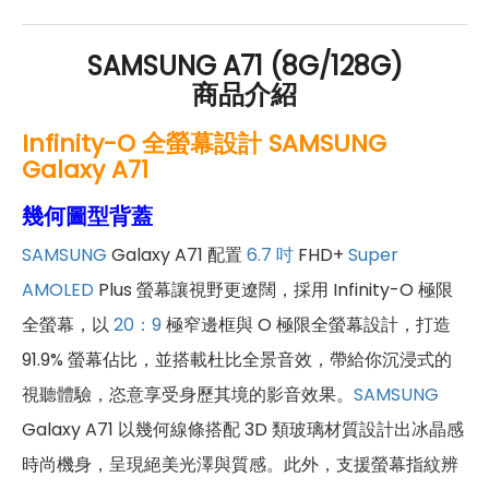
SAMSUNG A71 (8G/128G)
商品介紹
Infinity-O 全螢幕設計 SAMSUNG
Galaxy A71
幾何圖型背蓋
SAMSUNG
Galaxy A71 配置
6.7 吋
FHD+
Super
AMOLED
Plus 螢幕讓視野更遼闊，採用 Infinity-O 極限
全螢幕，以
20：9
極窄邊框與 O 極限全螢幕設計，打造
91.9% 螢幕佔比，並搭載杜比全景音效，帶給你沉浸式的
視聽體驗，恣意享受身歷其境的影音效果。
SAMSUNG
Galaxy A71 以幾何線條搭配 3D 類玻璃材質設計出冰晶感
時尚機身，呈現絕美光澤與質感。此外，支援螢幕指紋辨