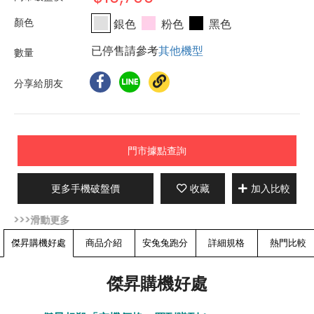
銀色
粉色
黑色
已停售請參考
其他機型
分享給朋友
門市據點查詢
更多手機破盤價
收藏
加入比較
傑昇購機好處
商品介紹
安兔兔跑分
詳細規格
熱門比較
傑昇購機好處