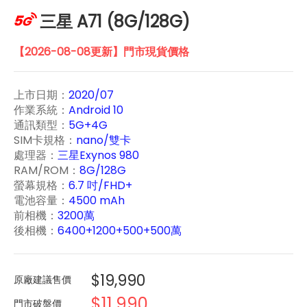
三星 A71 (8G/128G)
【2026-08-08更新】門市現貨價格
上市日期：
2020/07
作業系統：
Android 10
通訊類型：
5G+4G
SIM卡規格：
nano/雙卡
處理器：
三星Exynos 980
RAM/ROM：
8G/128G
螢幕規格：
6.7 吋/FHD+
電池容量：
4500 mAh
前相機：
3200萬
後相機：
6400+1200+500+500萬
$19,990
原廠建議售價
$11,990
門市破盤價