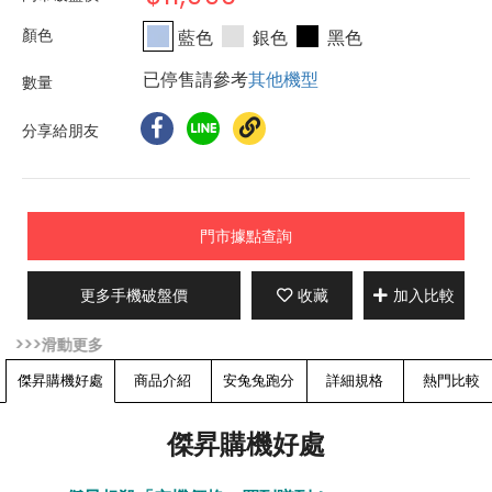
藍色
銀色
黑色
已停售請參考
其他機型
分享給朋友
門市據點查詢
更多手機破盤價
收藏
加入比較
傑昇購機好處
商品介紹
安兔兔跑分
詳細規格
熱門比較
傑昇購機好處