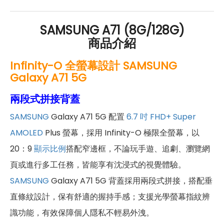
SAMSUNG A71 (8G/128G)
商品介紹
Infinity-O 全螢幕設計 SAMSUNG
Galaxy A71 5G
兩段式拼接背蓋
SAMSUNG
Galaxy A71 5G 配置
6.7 吋
FHD+
Super
AMOLED
Plus 螢幕，採用 Infinity-O 極限全螢幕，以
20：9
顯示比例
搭配窄邊框，不論玩手遊、追劇、瀏覽網
頁或進行多工任務，皆能享有沈浸式的視覺體驗。
SAMSUNG
Galaxy A71 5G 背蓋採用兩段式拼接，搭配垂
直條紋設計，保有舒適的握持手感；支援光學螢幕指紋辨
識功能，有效保障個人隱私不輕易外洩。