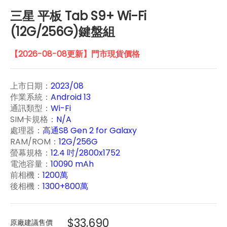
三星 平板 Tab S9+ Wi-Fi
(12G/256G)鍵盤組
【2026-08-08更新】門市現貨價格
上市日期：
2023/08
作業系統：
Android 13
通訊類型：
Wi-Fi
SIM卡規格：
N/A
處理器：
高通S8 Gen 2 for Galaxy
RAM/ROM：
12G/256G
螢幕規格：
12.4 吋/2800x1752
電池容量：
10090 mAh
前相機：
1200萬
後相機：
1300+800萬
$33,690
原廠建議售價