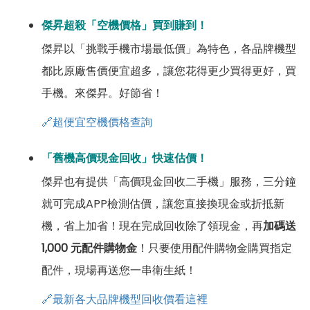
傑昇超殺「空機價格」買到賺到！
傑昇以「挑戰手機市場最低價」為特色，各品牌機型
都比原廠售價便宜超多，讓您花得更少買得更好，買
手機。來傑昇。好節省！
🔗超便宜空機價格查詢
「舊機高價現金回收」快速估價！
傑昇也有提供「高價現金回收二手機」服務，三分鐘
就可完成APP檢測估價，讓您直接換現金或折抵新
機，省上加省！現在完成回收除了領現金，再
加碼送
1,000 元配件購物金
！只要使用配件購物金購買指定
配件，現場再送您一串衛生紙！
🔗最新各大品牌機型回收價看這裡