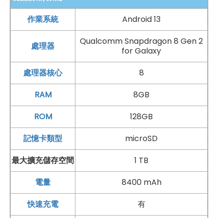
百間門市
，一間購買連鎖服務，一次購買終生服務，售後
作業系統
Android 13
免擔心購買有保障，買手機來傑昇好節省！
Qualcomm Snapdragon 8 Gen 2
處理器
for Galaxy
處理器核心
8
RAM
8GB
ROM
128GB
記憶卡類型
microSD
最大擴充儲存空間
1 TB
電量
8400 mAh
快速充電
有