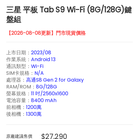
三星 平板 Tab S9 Wi-Fi (8G/128G)鍵
盤組
【2026-08-08更新】門市現貨價格
上市日期：
2023/08
作業系統：
Android 13
通訊類型：
Wi-Fi
SIM卡規格：
N/A
處理器：
高通S8 Gen 2 for Galaxy
RAM/ROM：
8G/128G
螢幕規格：
11 吋/2560x1600
電池容量：
8400 mAh
前相機：
1200萬
後相機：
1300萬
$27,290
原廠建議售價