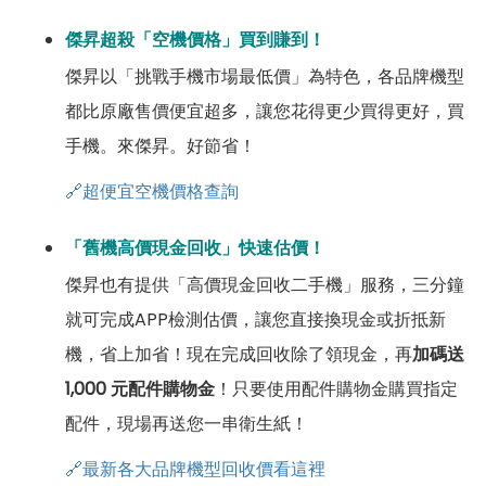
傑昇超殺「空機價格」買到賺到！
傑昇以「挑戰手機市場最低價」為特色，各品牌機型
都比原廠售價便宜超多，讓您花得更少買得更好，買
手機。來傑昇。好節省！
🔗超便宜空機價格查詢
「舊機高價現金回收」快速估價！
傑昇也有提供「高價現金回收二手機」服務，三分鐘
就可完成APP檢測估價，讓您直接換現金或折抵新
機，省上加省！現在完成回收除了領現金，再
加碼送
1,000 元配件購物金
！只要使用配件購物金購買指定
配件，現場再送您一串衛生紙！
🔗最新各大品牌機型回收價看這裡