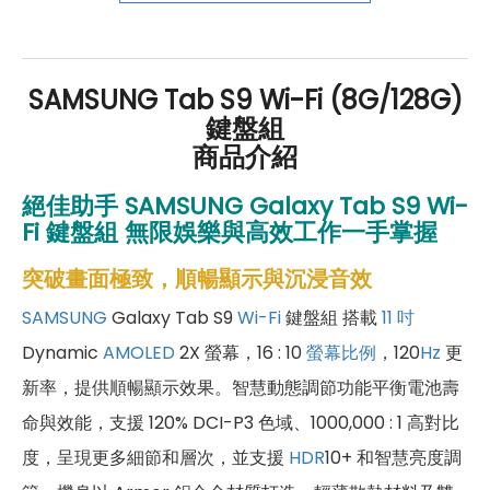
好禮」，讓你好康優惠多更多！
SAMSUNG Tab S9 Wi-Fi (8G/128G)
鍵盤組
商品介紹
絕佳助手 SAMSUNG Galaxy Tab S9
Wi-
Fi 鍵盤組
無限娛樂與高效工作一手掌握
突破畫面極致，順暢顯示與沉浸音效
SAMSUNG
Galaxy Tab S9
Wi-Fi
鍵盤組 搭載
11 吋
Dynamic
AMOLED
2X 螢幕，16 : 10
螢幕比例
，120
Hz
更
新率，提供順暢顯示效果。智慧動態調節功能平衡電池壽
命與效能，支援 120% DCI-P3 色域、1000,000 : 1 高對比
度，呈現更多細節和層次，並支援
HDR
10+ 和智慧亮度調