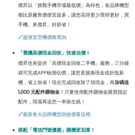
傑昇以「挑戰手機市場最低價」為特色，各品牌機型
都比原廠售價便宜超多，讓您花得更少買得更好，買
手機。來傑昇。好節省！
🔗超便宜空機價格查詢
「舊機高價現金回收」快速估價！
傑昇也有提供「高價現金回收二手機」服務，三分鐘
就可完成APP檢測估價，讓您直接換現金或折抵新
機，省上加省！現在完成回收除了領現金，再
加碼送
1,000 元配件購物金
！只要使用配件購物金購買指定
配件，現場再送您一串衛生紙！
🔗最新各大品牌機型回收價看這裡
搭配「電信門號優惠」購機更划算！