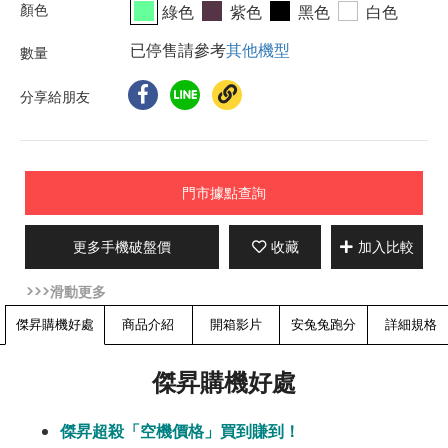
綠色
紫色
黑色
白色
已停售請參考
其他機型
分享給朋友
門市據點查詢
更多手機破盤價
收藏
加入比較
傑昇購機好處
商品介紹
開箱影片
安兔兔跑分
詳細規格
傑昇購機好處
傑昇超殺「空機價格」買到賺到！