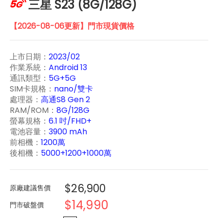
三星 S23 (8G/128G)
【2026-08-06更新】門市現貨價格
上市日期：
2023/02
作業系統：
Android 13
通訊類型：
5G+5G
SIM卡規格：
nano/雙卡
處理器：
高通S8 Gen 2
RAM/ROM：
8G/128G
螢幕規格：
6.1 吋/FHD+
電池容量：
3900 mAh
前相機：
1200萬
後相機：
5000+1200+1000萬
$26,900
原廠建議售價
$14,990
門市破盤價