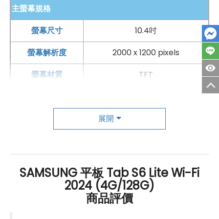
主螢幕規格
螢幕尺寸
10.4吋
螢幕解析度
2000 x 1200 pixels
螢幕材質
TFT
主相機
第一主相機畫素
展開
800萬畫素
第一主相機鏡頭種類
標準鏡頭
自動對焦
有
SAMSUNG 平板 Tab S6 Lite Wi-Fi
2024 (4G/128G)
前相機
商品評價
第一前相機畫素
500萬畫素