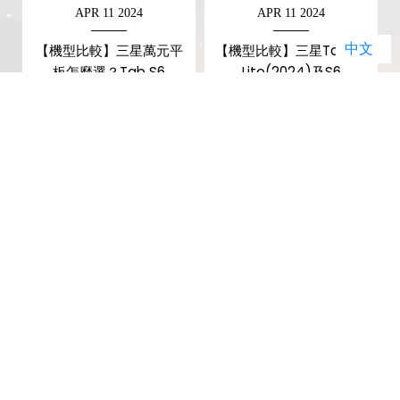
APR 11 2024
APR 11 2024
中文
【機型比較】三星萬元平
【機型比較】三星Tab S6
板怎麼選？Tab S6
Lite(2024)及S6
Lite(2024)和S7 FE規格對
Lite(2022) 怎麼選擇？不
比！
同差異在哪？
暢銷排行榜