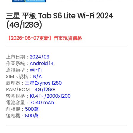
三星 平板 Tab S6 Lite Wi-Fi 2024
(4G/128G)
【2026-08-07更新】門市現貨價格
上市日期：
2024/03
作業系統：
Android 14
通訊類型：
Wi-Fi
SIM卡規格：
N/A
處理器：
三星Exynos 1280
RAM/ROM：
4G/128G
螢幕規格：
10.4 吋/2000x1200
電池容量：
7040 mAh
前相機：
500萬
後相機：
800萬