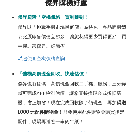
傑昇購機好處
傑昇超殺「空機價格」買到賺到！
傑昇以「挑戰手機市場最低價」為特色，各品牌機型
都比原廠售價便宜超多，讓您花得更少買得更好，買
手機。來傑昇。好節省！
🔗超便宜空機價格查詢
「舊機高價現金回收」快速估價！
傑昇也有提供「高價現金回收二手機」服務，三分鐘
就可完成APP檢測估價，讓您直接換現金或折抵新
機，省上加省！現在完成回收除了領現金，再
加碼送
1,000 元配件購物金
！只要使用配件購物金購買指定
配件，現場再送您一串衛生紙！