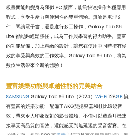
板畫面能夠變身為類似 PC 版面，能夠快速操作各種應用
程式，享受生產力與便利性的雙重體驗。無論是處理文
件、閱讀電子書，還是進行多工操作，Galaxy Tab S6
Lite 都能夠輕鬆勝任，成為工作與學習的得力助手。豐富
的功能配備，加上精緻的設計，讓您在使用中同時擁有極
致的享受與高效的工作效率。Galaxy Tab S6 Lite，將為
數位生活帶來全新的體驗！
豐富娛樂功能與卓越性能的完美結合
SAMSUNG
Galaxy Tab S6 Lite（2024）
Wi-Fi
128
GB
擁
有豐富的娛樂功能，配備了AKG雙揚聲器和杜比環繞音
效，帶來令人印象深刻的影音體驗。不僅可以透過耳機連
接享受高品質的音效，還能感受到無延遲的聲音饗宴。在