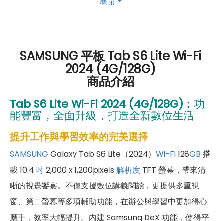
展開
年還有「200元配件購物金」，每年再送「VIP生日
好禮」，讓你好康優惠多更多！
SAMSUNG 平板 Tab S6 Lite Wi-Fi
2024 (4G/128G)
商品介紹
Tab S6 Lite Wi-Fi 2024 (4G/128G)：
功
能豐富，全面升級，打造全新數位生活
提升工作與學習效率的完美選擇
SAMSUNG
Galaxy Tab S6 Lite（2024）
Wi-Fi
128
GB
搭
載 10.4
吋
2,000 x 1,200pixels
解析度
TFT 螢幕，帶來清
晰的視覺饗宴。不僅支援數位講義閱讀，更提供多重視
窗、第二螢幕等多項輔助功能，在辦公與學習中更加得心
應手，效率大幅提升。內建 Samsung DeX 功能，使得平