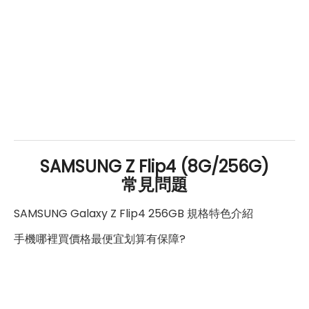
通訊與網路系統
1800(n3), 2100(n1), 2500(n41),
2600(n7), 3500(n78),
5G 頻率
4500(n79), 700(n28), 850(n5),
900(n8)
1700(B4), 1700(B66), 1800(B3),
1900(B2), 1900(B25), 2100(B1),
2600(B7), 700(B12), 700(B13),
4G FDD LTE頻率
700(B28), 800(B18), 800(B19),
SAMSUNG Z Flip4 (8G/256G)
800(B20), 850(B26), 850(B5),
常見問題
900(B8)
SAMSUNG Galaxy Z Flip4 256GB 規格特色介紹
1900(B39), 2100(B34),
4G TDD LTE頻率
2300(B40), 2500(B41),
手機哪裡買價格最便宜划算有保障?
2600(B38)
3G 頻率
HSDPA, HSUPA, WCDMA