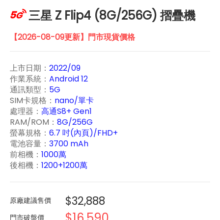
三星 Z Flip4 (8G/256G) 摺疊機
【2026-08-09更新】門市現貨價格
上市日期：
2022/09
作業系統：
Android 12
通訊類型：
5G
SIM卡規格：
nano/單卡
處理器：
高通S8+ Gen1
RAM/ROM：
8G/256G
螢幕規格：
6.7 吋(內頁)/FHD+
電池容量：
3700 mAh
前相機：
1000萬
後相機：
1200+1200萬
$32,888
原廠建議售價
$16,590
門市破盤價