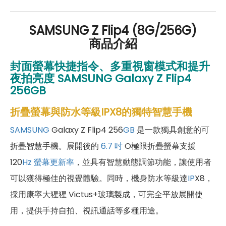
SAMSUNG Z Flip4 (8G/256G)
商品介紹
封面螢幕快捷指令、多重視窗模式和提升
夜拍亮度
SAMSUNG Galaxy Z Flip4
256
GB
折疊螢幕與防水等級IPX8的獨特智慧手機
SAMSUNG
Galaxy Z Flip4 256
GB
是一款獨具創意的可
折疊智慧手機。展開後的
6.7 吋
O極限折疊螢幕支援
120
Hz
螢幕更新率
，並具有智慧動態調節功能，讓使用者
可以獲得極佳的視覺體驗。同時，機身防水等級達
IP
X8，
採用康寧大猩猩 Victus+玻璃製成，可完全平放展開使
用，提供手持自拍、視訊通話等多種用途。