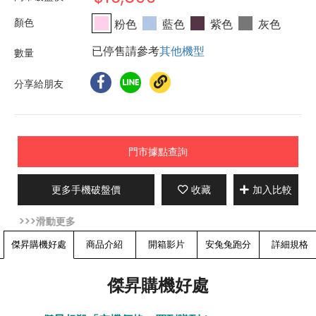
粉色
藍色
紫色
灰色
已停售請參考
其他機型
分享給朋友
門市據點查詢
更多手機破盤價
收藏
加入比較
傑昇購機好處
商品介紹
開箱影片
安兔兔跑分
詳細規格
傑昇購機好處