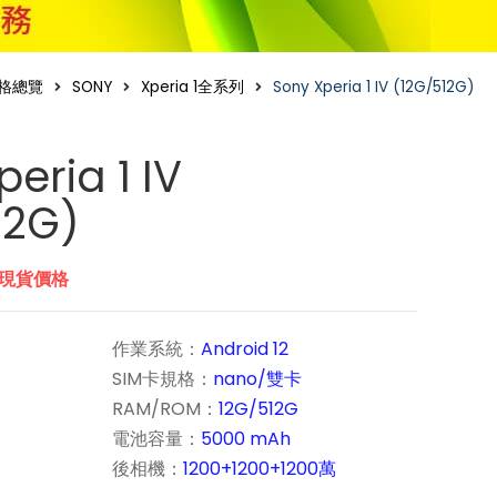
格總覽
SONY
Xperia 1全系列
Sony Xperia 1 IV (12G/512G)
eria 1 IV
12G)
市現貨價格
作業系統：
Android 12
SIM卡規格：
nano/雙卡
RAM/ROM：
12G/512G
電池容量：
5000 mAh
後相機：
1200+1200+1200萬