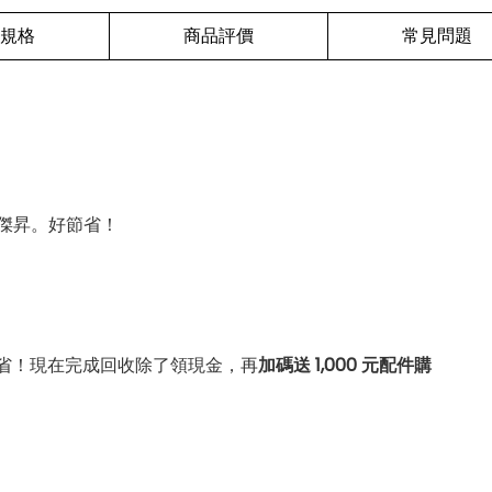
規格
商品評價
常見問題
傑昇。好節省！
省！現在完成回收除了領現金，再
加碼送 1,000 元配件購