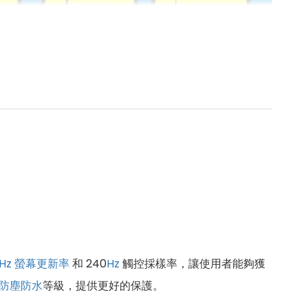
Hz
螢幕更新率
和 240
Hz
觸控採樣率，讓使用者能夠獲
防塵防水
等級，提供更好的保護。