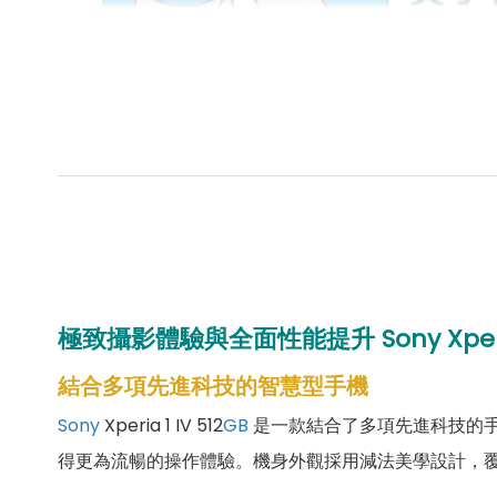
極致攝影體驗與全面性能提升
Sony Xper
結合多項先進科技的智慧型手機
Sony
Xperia 1 IV 512
GB
是一款結合了多項先進科技的
得更為流暢的操作體驗。機身外觀採用減法美學設計，覆蓋磨砂霧面