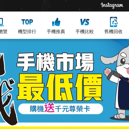
總覽
機型排行
手機推薦
手機比較
舊機回收