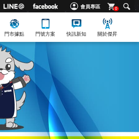
會員專區
0
門市據點
門號方案
快訊新知
關於傑昇