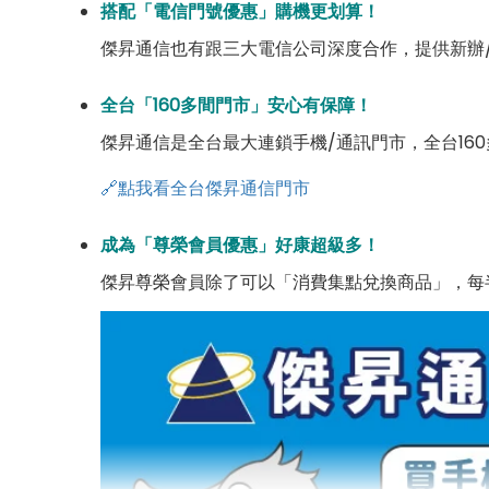
搭配「電信門號優惠」購機更划算！
傑昇通信也有跟三大電信公司深度合作，提供新辦
全台「160多間門市」安心有保障！
傑昇通信是全台最大連鎖手機/通訊門市，全台16
🔗點我看全台傑昇通信門市
成為「尊榮會員優惠」好康超級多！
傑昇尊榮會員除了可以「消費集點兌換商品」，每半