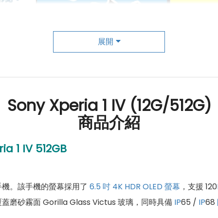
展開
Sony Xperia 1 IV (12G/512G)
商品介紹
ia 1 IV 512GB
手機。該手機的螢幕採用了
6.5 吋
4K
HDR
OLED 螢幕
，支援 120
 Gorilla Glass Victus 玻璃，同時具備
IP
65 /
IP
68