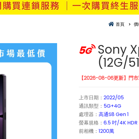
首頁
價
Sony Xp
(12G/5
【2026-08-06更新】門
上市日期：
2022/05
通訊類型：
5G+4G
處理器：
高通S8 Gen 1
螢幕規格：
6.5 吋/4K HDR
前相機：
1200萬