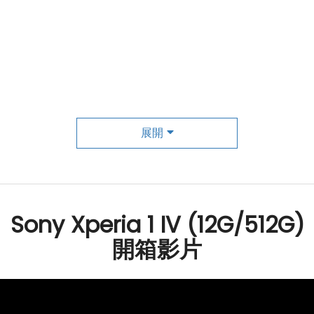
展開
Sony Xperia 1 IV (12G/512G)
間
開箱影片
200 萬
畫素
鏡頭（16mm + 24mm + 85mm/125mm）